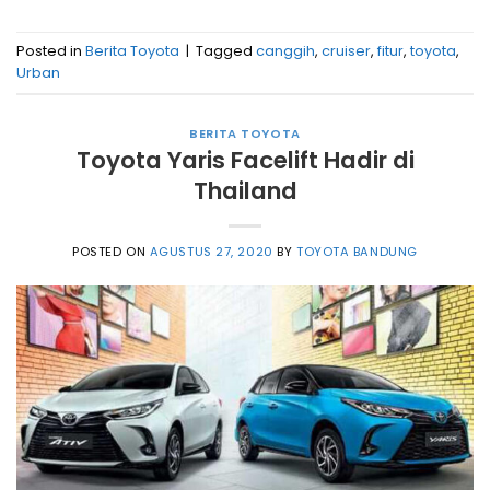
Posted in
Berita Toyota
|
Tagged
canggih
,
cruiser
,
fitur
,
toyota
,
Urban
BERITA TOYOTA
Toyota Yaris Facelift Hadir di
Thailand
POSTED ON
AGUSTUS 27, 2020
BY
TOYOTA BANDUNG