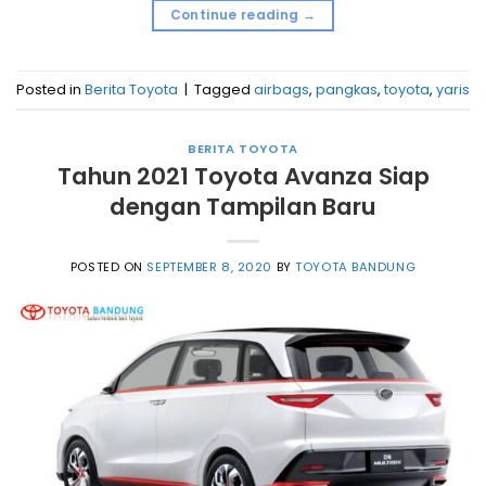
Continue reading
→
Posted in
Berita Toyota
|
Tagged
airbags
,
pangkas
,
toyota
,
yaris
BERITA TOYOTA
Tahun 2021 Toyota Avanza Siap
dengan Tampilan Baru
POSTED ON
SEPTEMBER 8, 2020
BY
TOYOTA BANDUNG