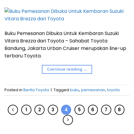
Buku Pemesanan Dibuka Untuk Kembaran Suzuki
Vitara Brezza dari Toyota – Sahabat Toyota
Bandung, Jakarta Urban Cruiser merupakan line-up
terbaru Toyota.
Continue reading
→
Posted in
Berita Toyota
|
Tagged
buku
,
pemesanan
,
toyota
1
2
3
4
5
6
7
8