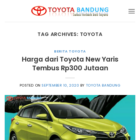
Skip
to
content
TAG ARCHIVES:
TOYOTA
BERITA TOYOTA
Harga dari Toyota New Yaris
Tembus Rp300 Jutaan
POSTED ON
SEPTEMBER 10, 2020
BY
TOYOTA BANDUNG