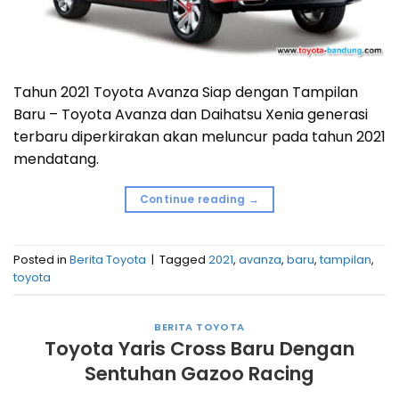
Tahun 2021 Toyota Avanza Siap dengan Tampilan
Baru – Toyota Avanza dan Daihatsu Xenia generasi
terbaru diperkirakan akan meluncur pada tahun 2021
mendatang.
Continue reading
→
Posted in
Berita Toyota
|
Tagged
2021
,
avanza
,
baru
,
tampilan
,
toyota
BERITA TOYOTA
Toyota Yaris Cross Baru Dengan
Sentuhan Gazoo Racing