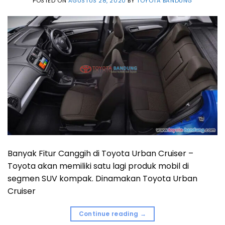
POSTED ON
AGUSTUS 28, 2020
BY
TOYOTA BANDUNG
Banyak Fitur Canggih di Toyota Urban Cruiser –
Toyota akan memiliki satu lagi produk mobil di
segmen SUV kompak. Dinamakan Toyota Urban
Cruiser
Continue reading
→