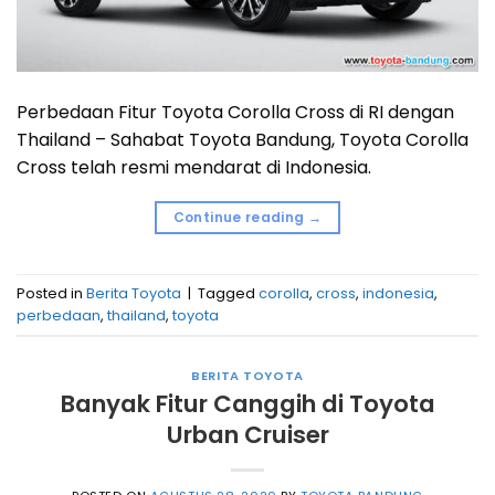
Perbedaan Fitur Toyota Corolla Cross di RI dengan
Thailand – Sahabat Toyota Bandung, Toyota Corolla
Cross telah resmi mendarat di Indonesia.
Continue reading
→
Posted in
Berita Toyota
|
Tagged
corolla
,
cross
,
indonesia
,
perbedaan
,
thailand
,
toyota
BERITA TOYOTA
Banyak Fitur Canggih di Toyota
Urban Cruiser