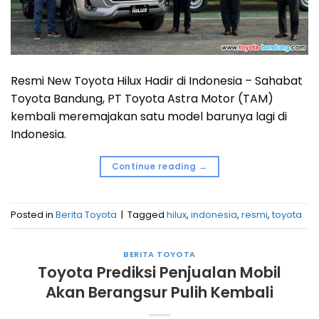
Resmi New Toyota Hilux Hadir di Indonesia – Sahabat
Toyota Bandung, PT Toyota Astra Motor (TAM)
kembali meremajakan satu model barunya lagi di
Indonesia.
Continue reading
→
Posted in
Berita Toyota
|
Tagged
hilux
,
indonesia
,
resmi
,
toyota
BERITA TOYOTA
Toyota Prediksi Penjualan Mobil
Akan Berangsur Pulih Kembali