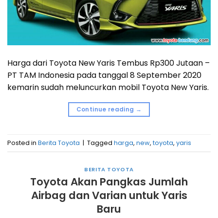
Harga dari Toyota New Yaris Tembus Rp300 Jutaan –
PT TAM Indonesia pada tanggal 8 September 2020
kemarin sudah meluncurkan mobil Toyota New Yaris.
Continue reading
→
Posted in
Berita Toyota
|
Tagged
harga
,
new
,
toyota
,
yaris
BERITA TOYOTA
Toyota Akan Pangkas Jumlah
Airbag dan Varian untuk Yaris
Baru