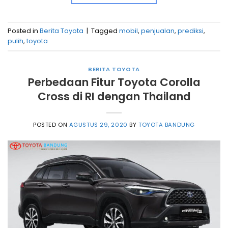
Posted in
Berita Toyota
|
Tagged
mobil
,
penjualan
,
prediksi
,
pulih
,
toyota
BERITA TOYOTA
Perbedaan Fitur Toyota Corolla
Cross di RI dengan Thailand
POSTED ON
AGUSTUS 29, 2020
BY
TOYOTA BANDUNG