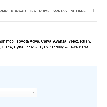
OMO
BROSUR
TEST DRIVE
KONTAK
ARTIKEL
ahun mobil
Toyota Agya, Calya, Avanza, Veloz, Rush,
x, Hiace, Dyna
untuk wilayah Bandung & Jawa Barat.