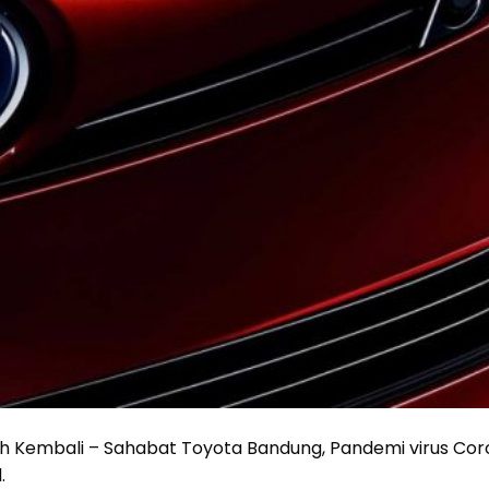
lih Kembali – Sahabat Toyota Bandung, Pandemi virus Co
.