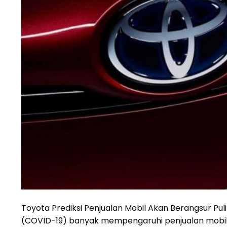
Toyota Prediksi Penjualan Mobil Akan Berangsur Pu
(COVID-19) banyak mempengaruhi penjualan mobil