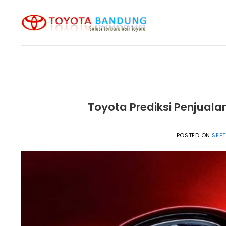
Skip
to
content
Toyota Prediksi Penjuala
POSTED ON
SEPT