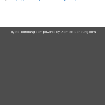
Toyota-Bandung.com
powered by
Otomotif-Bandung.com