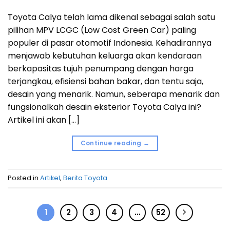
Toyota Calya telah lama dikenal sebagai salah satu
pilihan MPV LCGC (Low Cost Green Car) paling
populer di pasar otomotif Indonesia. Kehadirannya
menjawab kebutuhan keluarga akan kendaraan
berkapasitas tujuh penumpang dengan harga
terjangkau, efisiensi bahan bakar, dan tentu saja,
desain yang menarik. Namun, seberapa menarik dan
fungsionalkah desain eksterior Toyota Calya ini?
Artikel ini akan […]
Continue reading
→
Posted in
Artikel
,
Berita Toyota
1
2
3
4
…
52