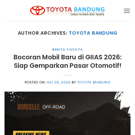
Skip
to
content
AUTHOR ARCHIVES:
TOYOTA BANDUNG
BERITA TOYOTA
Bocoran Mobil Baru di GIIAS 2026:
Siap Gemparkan Pasar Otomotif!
POSTED ON
JULI 29, 2026
BY
TOYOTA BANDUNG