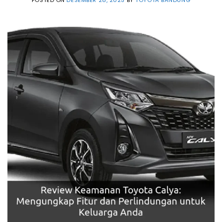
POSTED ON
DESEMBER 28, 2025
BY
TOYOTA BANDUNG