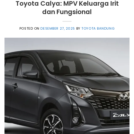
Toyota Calya: MPV Keluarga Irit
dan Fungsional
POSTED ON
DESEMBER 27, 2025
BY
TOYOTA BANDUNG