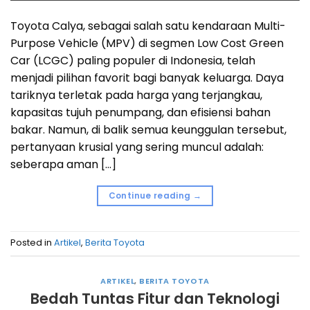
Toyota Calya, sebagai salah satu kendaraan Multi-
Purpose Vehicle (MPV) di segmen Low Cost Green
Car (LCGC) paling populer di Indonesia, telah
menjadi pilihan favorit bagi banyak keluarga. Daya
tariknya terletak pada harga yang terjangkau,
kapasitas tujuh penumpang, dan efisiensi bahan
bakar. Namun, di balik semua keunggulan tersebut,
pertanyaan krusial yang sering muncul adalah:
seberapa aman […]
Continue reading
→
Posted in
Artikel
,
Berita Toyota
ARTIKEL
,
BERITA TOYOTA
Bedah Tuntas Fitur dan Teknologi