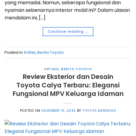
yang memadai. Namun, seberapa fungsional dan
nyaman sebenarnya interior mobil ini? Dalam ulasan
mendalam ini, […]
Continue reading
→
Posted in
Artikel
,
Berita Toyota
ARTIKEL
,
BERITA TOYOTA
Review Eksterior dan Desain
Toyota Calya Terbaru: Elegansi
Fungsional MPV Keluarga Idaman
POSTED ON
DESEMBER 15, 2025
BY
TOYOTA BANDUNG