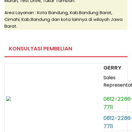
Murah, Test Drive, Tukar Tambah.
Area Layanan : Kota Bandung, Kab.Bandung Barat,
Cimahi, Kab.Bandung dan kota lainnya di wilayah Jawa
Barat.
KONSULTASI PEMBELIAN
GERRY
Sales
Representat
0812-2286
7711
0812-2286
7711