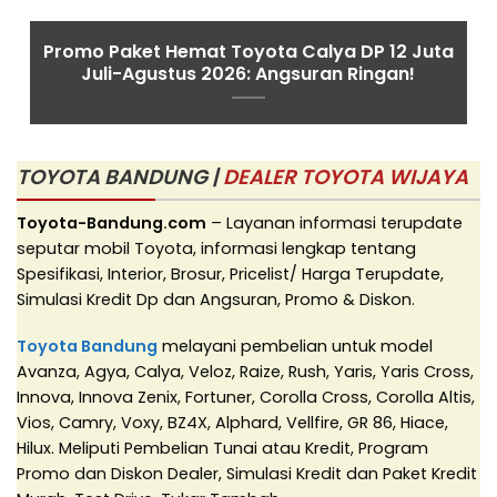
Promo Paket Hemat Toyota Calya DP 12 Juta
Juli-Agustus 2026: Angsuran Ringan!
TOYOTA BANDUNG |
DEALER TOYOTA WIJAYA
Toyota-Bandung.com
– Layanan informasi terupdate
seputar mobil Toyota, informasi lengkap tentang
Spesifikasi, Interior, Brosur, Pricelist/ Harga Terupdate,
Simulasi Kredit Dp dan Angsuran, Promo & Diskon.
Toyota Bandung
melayani pembelian untuk model
Avanza, Agya, Calya, Veloz, Raize, Rush, Yaris, Yaris Cross,
Innova, Innova Zenix, Fortuner, Corolla Cross, Corolla Altis,
Vios, Camry, Voxy, BZ4X, Alphard, Vellfire, GR 86, Hiace,
Hilux. Meliputi Pembelian Tunai atau Kredit, Program
Promo dan Diskon Dealer, Simulasi Kredit dan Paket Kredit