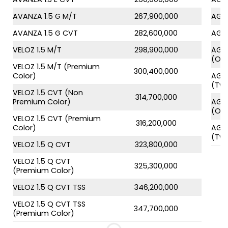
AVANZA 1.5 G M/T
267,900,000
AGYA
AVANZA 1.5 G CVT
282,600,000
AGYA
VELOZ 1.5 M/T
298,900,000
AGYA
(On
VELOZ 1.5 M/T (Premium
300,400,000
Color)
AGYA
(Tw
VELOZ 1.5 CVT (Non
314,700,000
Premium Color)
AGYA
(On
VELOZ 1.5 CVT (Premium
316,200,000
Color)
AGYA
(Tw
VELOZ 1.5 Q CVT
323,800,000
VELOZ 1.5 Q CVT
325,300,000
(Premium Color)
VELOZ 1.5 Q CVT TSS
346,200,000
VELOZ 1.5 Q CVT TSS
347,700,000
(Premium Color)