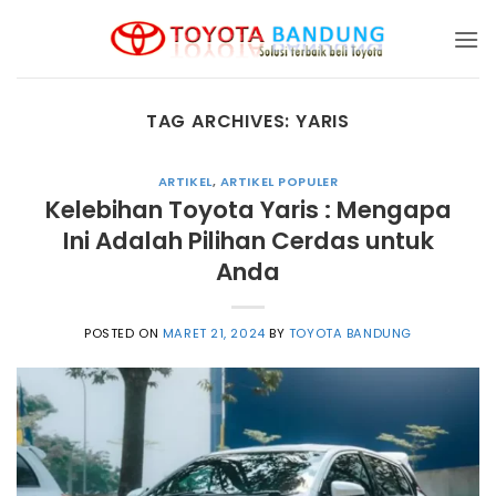
Skip
to
content
TAG ARCHIVES:
YARIS
ARTIKEL
,
ARTIKEL POPULER
Kelebihan Toyota Yaris : Mengapa
Ini Adalah Pilihan Cerdas untuk
Anda
POSTED ON
MARET 21, 2024
BY
TOYOTA BANDUNG