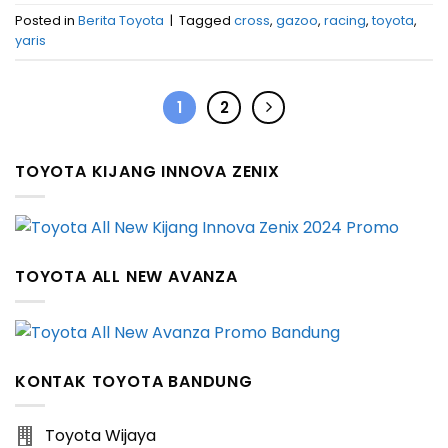
Posted in
Berita Toyota
|
Tagged
cross
,
gazoo
,
racing
,
toyota
,
yaris
1
2
TOYOTA KIJANG INNOVA ZENIX
TOYOTA ALL NEW AVANZA
KONTAK TOYOTA BANDUNG
Toyota Wijaya