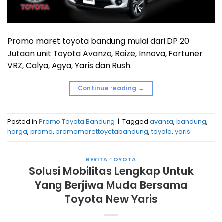
Promo maret toyota bandung mulai dari DP 20
Jutaan unit Toyota Avanza, Raize, Innova, Fortuner
VRZ, Calya, Agya, Yaris dan Rush.
Continue reading
→
Posted in
Promo Toyota Bandung
|
Tagged
avanza
,
bandung
,
harga
,
promo
,
promomarettoyotabandung
,
toyota
,
yaris
BERITA TOYOTA
Solusi Mobilitas Lengkap Untuk
Yang Berjiwa Muda Bersama
Toyota New Yaris