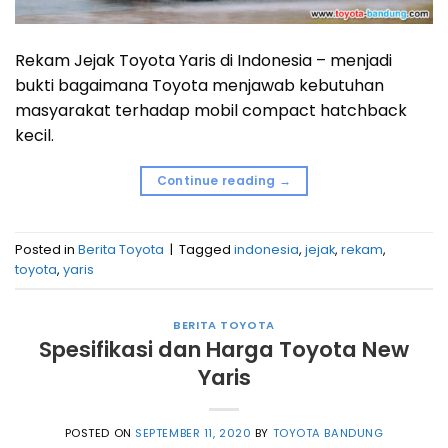
Rekam Jejak Toyota Yaris di Indonesia – menjadi
bukti bagaimana Toyota menjawab kebutuhan
masyarakat terhadap mobil compact hatchback
kecil.
Continue reading
→
Posted in
Berita Toyota
|
Tagged
indonesia
,
jejak
,
rekam
,
toyota
,
yaris
BERITA TOYOTA
Spesifikasi dan Harga Toyota New
Yaris
POSTED ON
SEPTEMBER 11, 2020
BY
TOYOTA BANDUNG