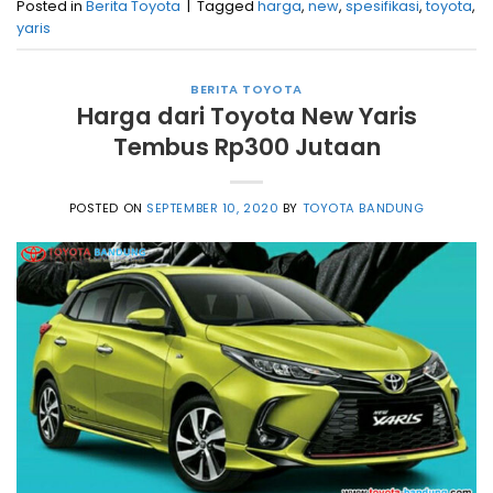
Posted in
Berita Toyota
|
Tagged
harga
,
new
,
spesifikasi
,
toyota
,
yaris
BERITA TOYOTA
Harga dari Toyota New Yaris
Tembus Rp300 Jutaan
POSTED ON
SEPTEMBER 10, 2020
BY
TOYOTA BANDUNG