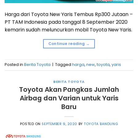
Harga dari Toyota New Yaris Tembus Rp300 Jutaan –
PT TAM Indonesia pada tanggal 8 September 2020
kemarin sudah meluncurkan mobil Toyota New Yaris.
Continue reading
→
Posted in
Berita Toyota
|
Tagged
harga
,
new
,
toyota
,
yaris
BERITA TOYOTA
Toyota Akan Pangkas Jumlah
Airbag dan Varian untuk Yaris
Baru
POSTED ON
SEPTEMBER 9, 2020
BY
TOYOTA BANDUNG