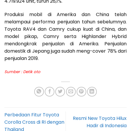
4.719.924 unit, turun 26,1%.
Produksi mobil di Amerika dan China telah
melampaui performa penjualan tahun sebelumnya.
Toyota RAV4 dan Camry cukup kuat di China, dan
model pikap, Camry serta Highlander Hybrid
mendongkrak penjualan di Amerika. Penjualan
domestik di Jepang juga sudah meng-cover 78% dari
penjualan 2019.
Sumber :
Detik oto
Perbedaan Fitur Toyota
Resmi New Toyota Hilux
Corolla Cross di RI dengan
Hadir di Indonesia
Thailand