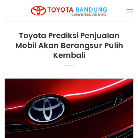
Skip
to
content
Toyota Prediksi Penjualan
Mobil Akan Berangsur Pulih
Kembali