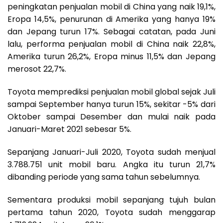
peningkatan penjualan mobil di China yang naik 19,1%,
Eropa 14,5%, penurunan di Amerika yang hanya 19%
dan Jepang turun 17%. Sebagai catatan, pada Juni
lalu, performa penjualan mobil di China naik 22,8%,
Amerika turun 26,2%, Eropa minus 11,5% dan Jepang
merosot 22,7%.
Toyota memprediksi penjualan mobil global sejak Juli
sampai September hanya turun 15%, sekitar -5% dari
Oktober sampai Desember dan mulai naik pada
Januari-Maret 2021 sebesar 5%.
Sepanjang Januari-Juli 2020, Toyota sudah menjual
3.788.751 unit mobil baru. Angka itu turun 21,7%
dibanding periode yang sama tahun sebelumnya.
Sementara produksi mobil sepanjang tujuh bulan
pertama tahun 2020, Toyota sudah menggarap