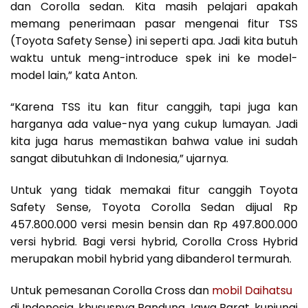
dan Corolla sedan. Kita masih pelajari apakah
memang penerimaan pasar mengenai fitur TSS
(Toyota Safety Sense) ini seperti apa. Jadi kita butuh
waktu untuk meng-introduce spek ini ke model-
model lain,” kata Anton.
“Karena TSS itu kan fitur canggih, tapi juga kan
harganya ada value-nya yang cukup lumayan. Jadi
kita juga harus memastikan bahwa value ini sudah
sangat dibutuhkan di Indonesia,” ujarnya.
Untuk yang tidak memakai fitur canggih Toyota
Safety Sense, Toyota Corolla Sedan dijual Rp
457.800.000 versi mesin bensin dan Rp 497.800.000
versi hybrid. Bagi versi hybrid, Corolla Cross Hybrid
merupakan mobil hybrid yang dibanderol termurah.
Untuk pemesanan Corolla Cross dan
mobil Daihatsu
di Indonesia, khususnya Bandung Jawa Barat, kunjungi