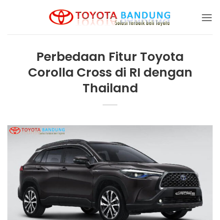
Skip
to
content
Perbedaan Fitur Toyota
Corolla Cross di RI dengan
Thailand