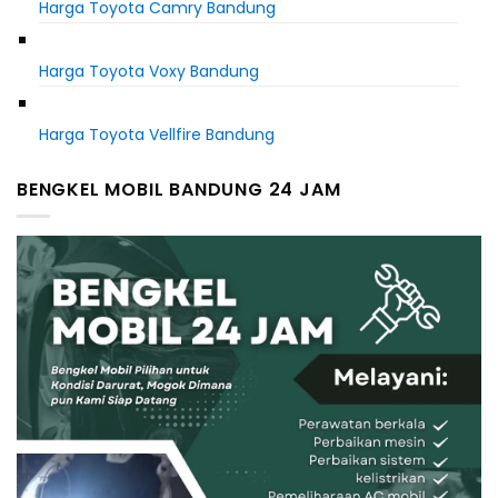
Harga Toyota Camry Bandung
Harga Toyota Voxy Bandung
Harga Toyota Vellfire Bandung
BENGKEL MOBIL BANDUNG 24 JAM