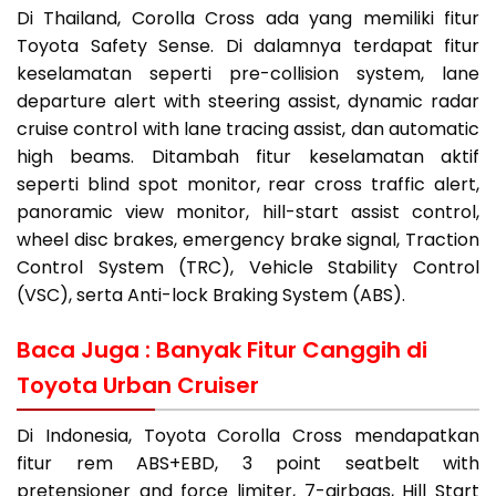
Di Thailand, Corolla Cross ada yang memiliki fitur
Toyota Safety Sense. Di dalamnya terdapat fitur
keselamatan seperti pre-collision system, lane
departure alert with steering assist, dynamic radar
cruise control with lane tracing assist, dan automatic
high beams. Ditambah fitur keselamatan aktif
seperti blind spot monitor, rear cross traffic alert,
panoramic view monitor, hill-start assist control,
wheel disc brakes, emergency brake signal, Traction
Control System (TRC), Vehicle Stability Control
(VSC), serta Anti-lock Braking System (ABS).
Baca Juga :
Banyak Fitur Canggih di
Toyota Urban Cruiser
Di Indonesia, Toyota Corolla Cross mendapatkan
fitur rem ABS+EBD, 3 point seatbelt with
pretensioner and force limiter, 7-airbags, Hill Start