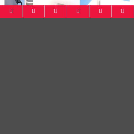
Cherry Field Buah Batu