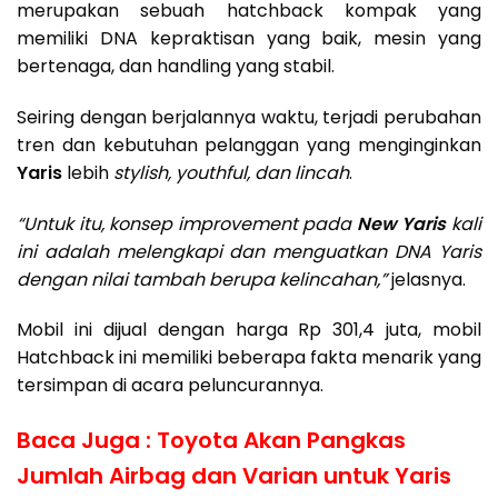
merupakan sebuah hatchback kompak yang
memiliki DNA kepraktisan yang baik, mesin yang
bertenaga, dan handling yang stabil.
Seiring dengan berjalannya waktu, terjadi perubahan
tren dan kebutuhan pelanggan yang menginginkan
Yaris
lebih
stylish, youthful, dan lincah
.
“Untuk itu, konsep improvement pada
New Yaris
kali
ini adalah melengkapi dan menguatkan DNA Yaris
dengan nilai tambah berupa kelincahan,”
jelasnya.
Mobil ini dijual dengan harga Rp 301,4 juta, mobil
Hatchback ini memiliki beberapa fakta menarik yang
tersimpan di acara peluncurannya.
Baca Juga :
Toyota Akan Pangkas
Jumlah Airbag dan Varian untuk Yaris