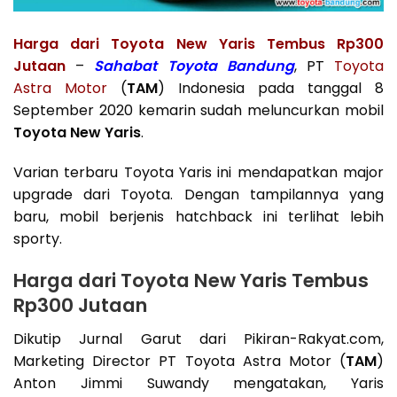
Harga dari Toyota New Yaris Tembus Rp300
Jutaan
–
Sahabat
Toyota Bandung
, PT
Toyota
Astra Motor
(
TAM
) Indonesia pada tanggal 8
September 2020 kemarin sudah meluncurkan mobil
Toyota New Yaris
.
Varian terbaru Toyota Yaris ini mendapatkan major
upgrade dari Toyota. Dengan tampilannya yang
baru, mobil berjenis hatchback ini terlihat lebih
sporty.
Harga dari Toyota New Yaris Tembus
Rp300 Jutaan
Dikutip Jurnal Garut dari Pikiran-Rakyat.com,
Marketing Director PT Toyota Astra Motor (
TAM
)
Anton Jimmi Suwandy mengatakan, Yaris