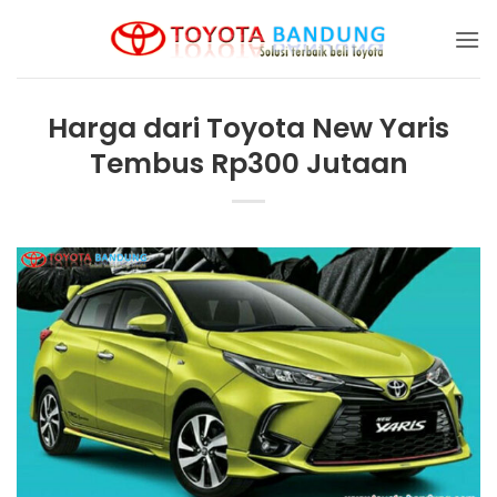
Skip
to
content
Harga dari Toyota New Yaris
Tembus Rp300 Jutaan