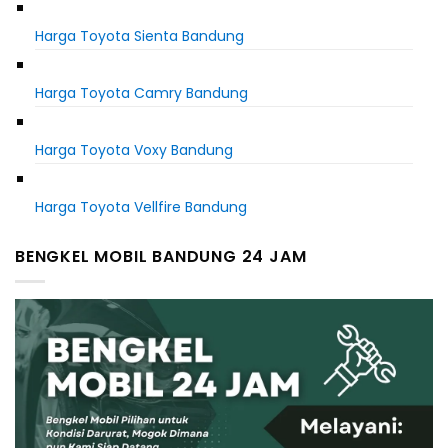
Harga Toyota Sienta Bandung
Harga Toyota Camry Bandung
Harga Toyota Voxy Bandung
Harga Toyota Vellfire Bandung
BENGKEL MOBIL BANDUNG 24 JAM