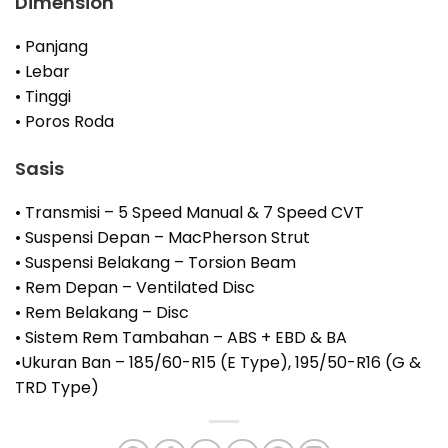
Dimension
• Panjang
• Lebar
• Tinggi
• Poros Roda
Sasis
• Transmisi – 5 Speed Manual & 7 Speed CVT
• Suspensi Depan – MacPherson Strut
• Suspensi Belakang – Torsion Beam
• Rem Depan – Ventilated Disc
• Rem Belakang – Disc
• Sistem Rem Tambahan – ABS + EBD & BA
•Ukuran Ban – 185/60-R15 (E Type), 195/50-R16 (G &
TRD Type)