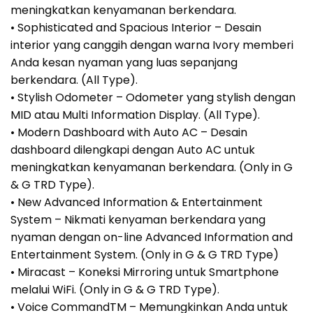
meningkatkan kenyamanan berkendara.
• Sophisticated and Spacious Interior – Desain
interior yang canggih dengan warna Ivory memberi
Anda kesan nyaman yang luas sepanjang
berkendara. (All Type).
• Stylish Odometer – Odometer yang stylish dengan
MID atau Multi Information Display. (All Type).
• Modern Dashboard with Auto AC – Desain
dashboard dilengkapi dengan Auto AC untuk
meningkatkan kenyamanan berkendara. (Only in G
& G TRD Type).
• New Advanced Information & Entertainment
System – Nikmati kenyaman berkendara yang
nyaman dengan on-line Advanced Information and
Entertainment System. (Only in G & G TRD Type)
• Miracast – Koneksi Mirroring untuk Smartphone
melalui WiFi. (Only in G & G TRD Type).
• Voice CommandTM – Memungkinkan Anda untuk