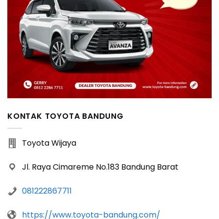
KONTAK TOYOTA BANDUNG
Toyota Wijaya
Jl. Raya Cimareme No.183 Bandung Barat
081222867711
https://www.toyota-bandung.com/