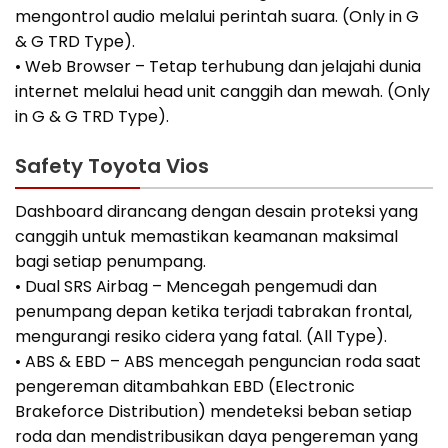
mengontrol audio melalui perintah suara. (Only in G
& G TRD Type).
• Web Browser – Tetap terhubung dan jelajahi dunia
internet melalui head unit canggih dan mewah. (Only
in G & G TRD Type).
Safety Toyota Vios
Dashboard dirancang dengan desain proteksi yang
canggih untuk memastikan keamanan maksimal
bagi setiap penumpang.
• Dual SRS Airbag – Mencegah pengemudi dan
penumpang depan ketika terjadi tabrakan frontal,
mengurangi resiko cidera yang fatal. (All Type).
• ABS & EBD – ABS mencegah penguncian roda saat
pengereman ditambahkan EBD (Electronic
Brakeforce Distribution) mendeteksi beban setiap
roda dan mendistribusikan daya pengereman yang