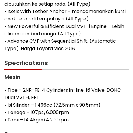
dibutuhkan ke setiap roda. (All Type).
• Isofix With Tether Anchor – mengamanankan kursi
anak tetap di tempatnya. (All Type).
• New Powerful & Efficient Dual VVT-i Engine – Lebih
efisien dan bertenaga. (All Type).
• Advance CVT with Sequential Shift. (Automatic
Type). Harga Toyota Vios 2018
Specifications
Mesin
• Tipe – 2NR-FE, 4 Cylinders in-line, 16 Valve, DOHC
Dual VVT-i, EFI
• Isi Silinder – 1.496cc (72.5mm x 90.5mm)
• Tenaga – 107ps/6.000rpm
• Torsi – 14.4kgm/4.200rpm