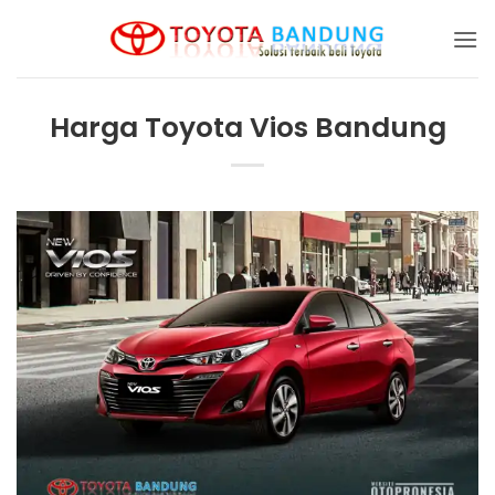
Skip
to
content
Harga Toyota Vios Bandung