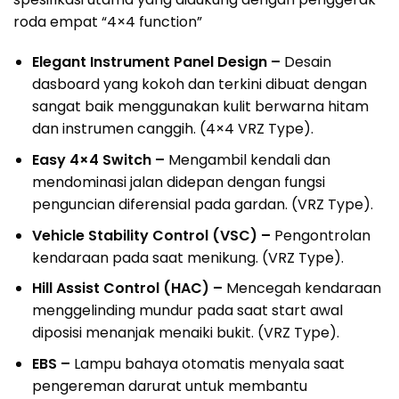
roda empat “4×4 function”
Elegant Instrument Panel Design –
Desain
dasboard yang kokoh dan terkini dibuat dengan
sangat baik menggunakan kulit berwarna hitam
dan instrumen canggih. (4×4 VRZ Type).
Easy 4×4 Switch –
Mengambil kendali dan
mendominasi jalan didepan dengan fungsi
penguncian diferensial pada gardan. (VRZ Type).
Vehicle Stability Control (VSC) –
Pengontrolan
kendaraan pada saat menikung. (VRZ Type).
Hill Assist Control (HAC) –
Mencegah kendaraan
menggelinding mundur pada saat start awal
diposisi menanjak menaiki bukit. (VRZ Type).
EBS –
Lampu bahaya otomatis menyala saat
pengereman darurat untuk membantu