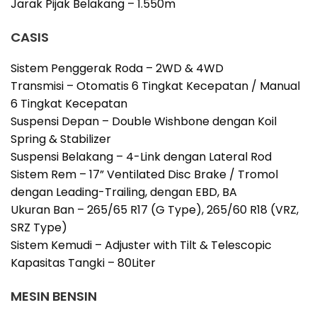
Jarak Pijak Belakang – 1.550m
CASIS
Sistem Penggerak Roda – 2WD & 4WD
Transmisi – Otomatis 6 Tingkat Kecepatan / Manual
6 Tingkat Kecepatan
Suspensi Depan – Double Wishbone dengan Koil
Spring & Stabilizer
Suspensi Belakang – 4-Link dengan Lateral Rod
Sistem Rem – 17” Ventilated Disc Brake / Tromol
dengan Leading-Trailing, dengan EBD, BA
Ukuran Ban – 265/65 R17 (G Type), 265/60 R18 (VRZ,
SRZ Type)
Sistem Kemudi – Adjuster with Tilt & Telescopic
Kapasitas Tangki – 80Liter
MESIN BENSIN