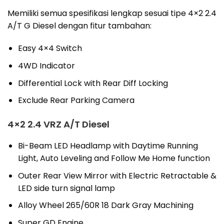
Memiliki semua spesifikasi lengkap sesuai tipe 4×2 2.4
A/T G Diesel dengan fitur tambahan:
Easy 4×4 Switch
4WD Indicator
Differential Lock with Rear Diff Locking
Exclude Rear Parking Camera
4×2 2.4 VRZ A/T Diesel
Bi-Beam LED Headlamp with Daytime Running
Light, Auto Leveling and Follow Me Home function
Outer Rear View Mirror with Electric Retractable &
LED side turn signal lamp
Alloy Wheel 265/60R 18 Dark Gray Machining
Super GD Engine