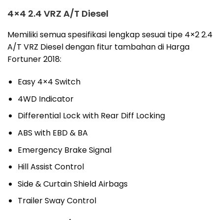
4×4 2.4 VRZ A/T Diesel
Memiliki semua spesifikasi lengkap sesuai tipe 4×2 2.4
A/T VRZ Diesel dengan fitur tambahan di Harga
Fortuner 2018:
Easy 4×4 Switch
4WD Indicator
Differential Lock with Rear Diff Locking
ABS with EBD & BA
Emergency Brake Signal
Hill Assist Control
Side & Curtain Shield Airbags
Trailer Sway Control