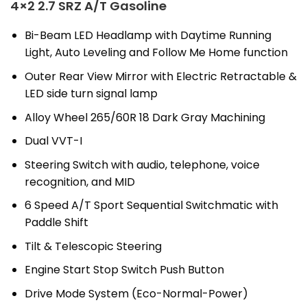
4×2 2.7 SRZ A/T Gasoline
Bi-Beam LED Headlamp with Daytime Running
Light, Auto Leveling and Follow Me Home function
Outer Rear View Mirror with Electric Retractable &
LED side turn signal lamp
Alloy Wheel 265/60R 18 Dark Gray Machining
Dual VVT-I
Steering Switch with audio, telephone, voice
recognition, and MID
6 Speed A/T Sport Sequential Switchmatic with
Paddle Shift
Tilt & Telescopic Steering
Engine Start Stop Switch Push Button
Drive Mode System (Eco-Normal-Power)