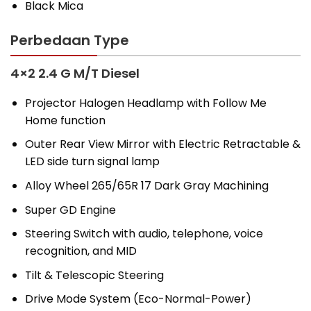
Black Mica
Perbedaan Type
4×2 2.4 G M/T Diesel
Projector Halogen Headlamp with Follow Me
Home function
Outer Rear View Mirror with Electric Retractable &
LED side turn signal lamp
Alloy Wheel 265/65R 17 Dark Gray Machining
Super GD Engine
Steering Switch with audio, telephone, voice
recognition, and MID
Tilt & Telescopic Steering
Drive Mode System (Eco-Normal-Power)