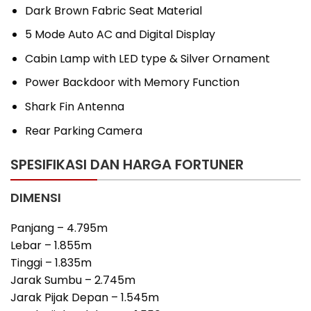
Dark Brown Fabric Seat Material
5 Mode Auto AC and Digital Display
Cabin Lamp with LED type & Silver Ornament
Power Backdoor with Memory Function
Shark Fin Antenna
Rear Parking Camera
SPESIFIKASI DAN HARGA FORTUNER
DIMENSI
Panjang – 4.795m
Lebar – 1.855m
Tinggi – 1.835m
Jarak Sumbu – 2.745m
Jarak Pijak Depan – 1.545m