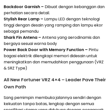
Backdoor Garnish –
Dibuat dengan kebanggan dan
perhatian secara detail.
Stylish Rear Lamp –
Lampu LED dengan teknologi
tinggi dengan desain yang ramping dan lampu ekor
sebagai pemandu
Shark Fin Antena –
Antena yang aerodinamis dan
bergaya sesuai warna body
Power Back Door with Memory Function –
Pintu
bagasi elektrik dilengkapi memori didesain untuk
meningkatkan dan memudahkan penggunaan (VRZ
& SRZ Type)
All New Fortuner VRZ 4×4 – Leader Pave Their
Own Path
Sang pemimpin membuka jalannya sendiri dengan
kekuatan tanpa batas, lengkap dengan semua
spesifikasi utama yang didukung dengan penggerak