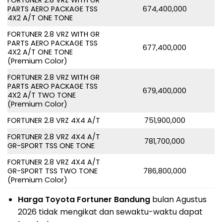
FORTUNER 2.8 VRZ WITH GR
PARTS AERO PACKAGE TSS
674,400,000
4X2 A/T ONE TONE
FORTUNER 2.8 VRZ WITH GR
PARTS AERO PACKAGE TSS
677,400,000
4X2 A/T ONE TONE
(Premium Color)
FORTUNER 2.8 VRZ WITH GR
PARTS AERO PACKAGE TSS
679,400,000
4X2 A/T TWO TONE
(Premium Color)
FORTUNER 2.8 VRZ 4X4 A/T
751,900,000
FORTUNER 2.8 VRZ 4X4 A/T
781,700,000
GR-SPORT TSS ONE TONE
FORTUNER 2.8 VRZ 4X4 A/T
GR-SPORT TSS TWO TONE
786,800,000
(Premium Color)
Harga Toyota Fortuner Bandung
bulan Agustus
2026 tidak mengikat dan sewaktu-waktu dapat