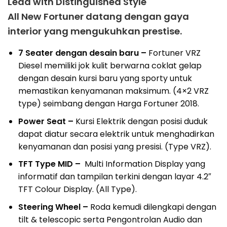
Lead with Distinguished Style
All New Fortuner datang dengan gaya
interior yang mengukuhkan prestise.
7 Seater dengan desain baru –
Fortuner VRZ
Diesel memiliki jok kulit berwarna coklat gelap
dengan desain kursi baru yang sporty untuk
memastikan kenyamanan maksimum. (4×2 VRZ
type) seimbang dengan Harga Fortuner 2018.
Power Seat –
Kursi Elektrik dengan posisi duduk
dapat diatur secara elektrik untuk menghadirkan
kenyamanan dan posisi yang presisi. (Type VRZ).
TFT Type MID –
Multi Information Display yang
informatif dan tampilan terkini dengan layar 4.2″
TFT Colour Display. (All Type).
Steering Wheel –
Roda kemudi dilengkapi dengan
tilt & telescopic serta Pengontrolan Audio dan