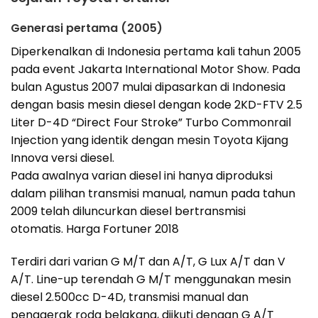
Generasi pertama (2005)
Diperkenalkan di Indonesia pertama kali tahun 2005
pada event Jakarta International Motor Show. Pada
bulan Agustus 2007 mulai dipasarkan di Indonesia
dengan basis mesin diesel dengan kode 2KD-FTV 2.5
Liter D-4D “Direct Four Stroke” Turbo Commonrail
Injection yang identik dengan mesin Toyota Kijang
Innova versi diesel.
Pada awalnya varian diesel ini hanya diproduksi
dalam pilihan transmisi manual, namun pada tahun
2009 telah diluncurkan diesel bertransmisi
otomatis. Harga Fortuner 2018
Terdiri dari varian G M/T dan A/T, G Lux A/T dan V
A/T. Line-up terendah G M/T menggunakan mesin
diesel 2.500cc D-4D, transmisi manual dan
penggerak roda belakang, diikuti dengan G A/T