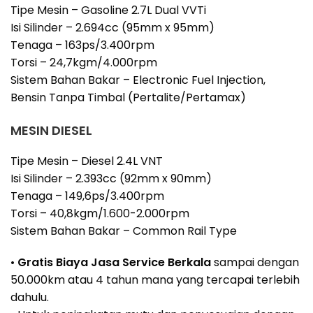
Tipe Mesin – Gasoline 2.7L Dual VVTi
Isi Silinder – 2.694cc (95mm x 95mm)
Tenaga – 163ps/3.400rpm
Torsi – 24,7kgm/4.000rpm
Sistem Bahan Bakar – Electronic Fuel Injection,
Bensin Tanpa Timbal (Pertalite/Pertamax)
MESIN DIESEL
Tipe Mesin – Diesel 2.4L VNT
Isi Silinder – 2.393cc (92mm x 90mm)
Tenaga – 149,6ps/3.400rpm
Torsi – 40,8kgm/1.600-2.000rpm
Sistem Bahan Bakar – Common Rail Type
•
Gratis Biaya Jasa Service Berkala
sampai dengan
50.000km atau 4 tahun mana yang tercapai terlebih
dahulu.