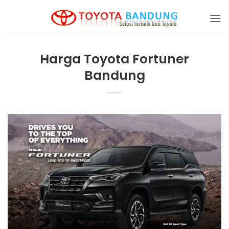
Skip
to
content
Harga Toyota Fortuner
Bandung