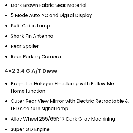
Dark Brown Fabric Seat Material
5 Mode Auto AC and Digital Display
Bulb Cabin Lamp
Shark Fin Antenna
Rear Spoiler
Rear Parking Camera
4×2 2.4 G A/T Diesel
Projector Halogen Headlamp with Follow Me
Home function
Outer Rear View Mirror with Electric Retractable &
LED side turn signal lamp
Alloy Wheel 265/65R 17 Dark Gray Machining
Super GD Engine