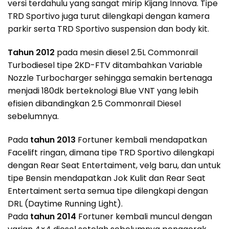
versi terdahulu yang sangat mirip Kijang Innova. Tipe
TRD Sportivo juga turut dilengkapi dengan kamera
parkir serta TRD Sportivo suspension dan body kit.
Tahun 2012
pada mesin diesel 2.5L Commonrail
Turbodiesel tipe 2KD-FTV ditambahkan Variable
Nozzle Turbocharger sehingga semakin bertenaga
menjadi 180dk berteknologi Blue VNT yang lebih
efisien dibandingkan 2.5 Commonrail Diesel
sebelumnya.
Pada
tahun 2013
Fortuner kembali mendapatkan
Facelift ringan, dimana tipe TRD Sportivo dilengkapi
dengan Rear Seat Entertaiment, velg baru, dan untuk
tipe Bensin mendapatkan Jok Kulit dan Rear Seat
Entertaiment serta semua tipe dilengkapi dengan
DRL (Daytime Running Light).
Pada
tahun 2014
Fortuner kembali muncul dengan