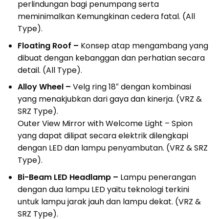
perlindungan bagi penumpang serta
meminimalkan Kemungkinan cedera fatal. (All
Type).
Floating Roof –
Konsep atap mengambang yang
dibuat dengan kebanggan dan perhatian secara
detail. (All Type).
Alloy Wheel –
Velg ring 18″ dengan kombinasi
yang menakjubkan dari gaya dan kinerja. (VRZ &
SRZ Type).
Outer View Mirror with Welcome Light – Spion
yang dapat dilipat secara elektrik dilengkapi
dengan LED dan lampu penyambutan. (VRZ & SRZ
Type).
Bi-Beam LED Headlamp –
Lampu penerangan
dengan dua lampu LED yaitu teknologi terkini
untuk lampu jarak jauh dan lampu dekat. (VRZ &
SRZ Type).