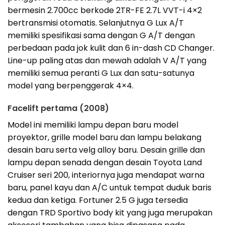
bermesin 2.700cc berkode 2TR-FE 2.7L VVT-i 4×2
bertransmisi otomatis. Selanjutnya G Lux A/T
memiliki spesifikasi sama dengan G A/T dengan
perbedaan pada jok kulit dan 6 in-dash CD Changer.
Line-up paling atas dan mewah adalah V A/T yang
memiliki semua peranti G Lux dan satu-satunya
model yang berpenggerak 4×4.
Facelift pertama (2008)
Model ini memiliki lampu depan baru model
proyektor, grille model baru dan lampu belakang
desain baru serta velg alloy baru. Desain grille dan
lampu depan senada dengan desain Toyota Land
Cruiser seri 200, interiornya juga mendapat warna
baru, panel kayu dan A/C untuk tempat duduk baris
kedua dan ketiga. Fortuner 2.5 G juga tersedia
dengan TRD Sportivo body kit yang juga merupakan