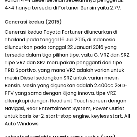
varian 4×4 diesel setelah sebelumnya penggerak
4×4 hanya tersedia di Fortuner Bensin yaitu 2.7V.
Generasi kedua (2015)
Generasi kedua Toyota Fortuner diluncurkan di
Thailand pada tanggal 16 Juli 2015, di Indonesia
diluncurkan pada tanggal 22 Januari 2016 yang
tersedia dalam tiga pilihan tipe, yaitu G, VRZ dan SRZ.
Tipe VRZ dan SRZ merupakan pengganti dari tipe
TRD Sportivo, yang mana VRZ adalah varian untuk
mesin Diesel sedangkan SRZ untuk varian mesin
Bensin. Mesin yang digunakan adalah 2.400cc 2GD-
FTV yang sama dengan Kijang Innova, tipe VRZ
dilengkapi dengan Head unit Touch screen dengan
Navigasi, Rear Entertaiment System, Power Outlet
untuk baris ke-2, start-stop engine, keyless start, All
Auto Windows.