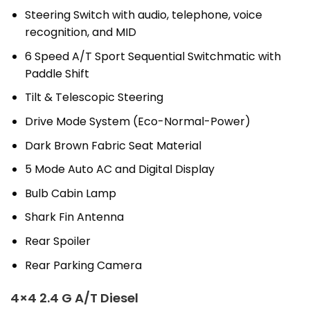
Steering Switch with audio, telephone, voice
recognition, and MID
6 Speed A/T Sport Sequential Switchmatic with
Paddle Shift
Tilt & Telescopic Steering
Drive Mode System (Eco-Normal-Power)
Dark Brown Fabric Seat Material
5 Mode Auto AC and Digital Display
Bulb Cabin Lamp
Shark Fin Antenna
Rear Spoiler
Rear Parking Camera
4×4 2.4 G A/T Diesel