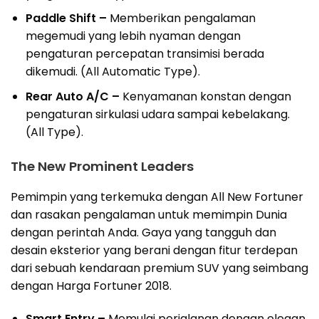
Paddle Shift –
Memberikan pengalaman
megemudi yang lebih nyaman dengan
pengaturan percepatan transimisi berada
dikemudi. (All Automatic Type).
Rear Auto A/C –
Kenyamanan konstan dengan
pengaturan sirkulasi udara sampai kebelakang.
(All Type).
The New Prominent Leaders
Pemimpin yang terkemuka dengan All New Fortuner
dan rasakan pengalaman untuk memimpin Dunia
dengan perintah Anda. Gaya yang tangguh dan
desain eksterior yang berani dengan fitur terdepan
dari sebuah kendaraan premium SUV yang seimbang
dengan Harga Fortuner 2018.
Smart Entry –
Memulai perjalanan dengan elegan.