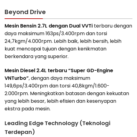
Beyond Drive
Mesin Bensin 2.7L dengan Dual VVTi
terbaru dengan
daya maksimum 163ps/3.400rpm dan torsi
24,7kgm/4.000rpm. Lebih baik, lebih bersih, lebih
kuat mencapai tujuan dengan kenikmatan
berkendara yang superior.
Mesin Diesel 2.4L terbaru “Super GD-Engine
VNTurbo”
, dengan daya maksimum
149,6ps/3.400rpm dan torsi 40,8kgm/1.600-
2.000rpm. Meningkatkan batasan dengan kekuatan
yang lebih besar, lebih efisien dan kesenyapan
ekstra pada mesin.
Leading Edge Technology (Teknologi
Terdepan)