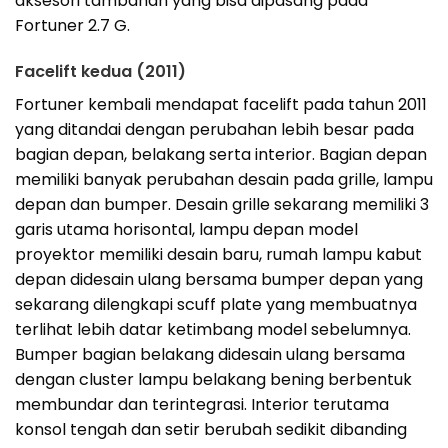
aksesori tambahan yang bisa dipasang pada
Fortuner 2.7 G.
Facelift kedua (2011)
Fortuner kembali mendapat facelift pada tahun 2011
yang ditandai dengan perubahan lebih besar pada
bagian depan, belakang serta interior. Bagian depan
memiliki banyak perubahan desain pada grille, lampu
depan dan bumper. Desain grille sekarang memiliki 3
garis utama horisontal, lampu depan model
proyektor memiliki desain baru, rumah lampu kabut
depan didesain ulang bersama bumper depan yang
sekarang dilengkapi scuff plate yang membuatnya
terlihat lebih datar ketimbang model sebelumnya.
Bumper bagian belakang didesain ulang bersama
dengan cluster lampu belakang bening berbentuk
membundar dan terintegrasi. Interior terutama
konsol tengah dan setir berubah sedikit dibanding