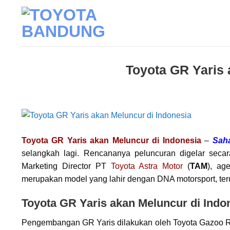
Skip
to
content
Toyota GR Yaris 
Toyota GR Yaris akan Meluncur di Indonesia
–
Sah
selangkah lagi. Rencananya peluncuran digelar seca
Marketing Director PT
Toyota Astra Motor
(
TAM
), ag
merupakan model yang lahir dengan DNA motorsport, teru
Toyota GR Yaris akan Meluncur di Indo
Pengembangan GR Yaris dilakukan oleh Toyota Gazoo 