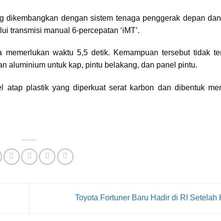
ng dikembangkan dengan sistem tenaga penggerak depan dan
lui transmisi manual 6-percepatan ‘iMT’.
 memerlukan waktu 5,5 detik. Kemampuan tersebut tidak ter
n aluminium untuk kap, pintu belakang, dan panel pintu.
l atap plastik yang diperkuat serat karbon dan dibentuk m
Toyota Fortuner Baru Hadir di RI Setelah