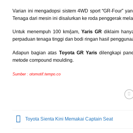
Varian ini mengadopsi sistem 4WD sport “GR-Four” ya
Tenaga dari mesin ini disalurkan ke roda penggerak mela
Untuk menempuh 100 km/jam,
Yaris GR
diklaim hanya
perpaduan tenaga tinggi dan bodi ringan hasil penggunaa
Adapun bagian atas
Toyota GR Yaris
dilengkapi pane
metode compound moulding.
Sumber :
otomotif.tempo.co
Toyota Sienta Kini Memakai Captain Seat