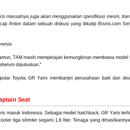
ksi massalnya juga akan menggunakan spesifikasi mesin, tran
ap Anton dalam sebuah diskusi yang dikutip Bisnis.com Seni
r. Namun, TAM masih mempelajari kemungkinan membawa model t
ebelum diputuskan.”
utar Toyota GR Yaris membanjiri perusahaan baik dari dea
aptain Seat
is masuk Indonesia. Sebagai model hatchback, GR Yaris terhi
ooler tiga silinder segaris 1,6 liter. Tenaga yang dihasilkann