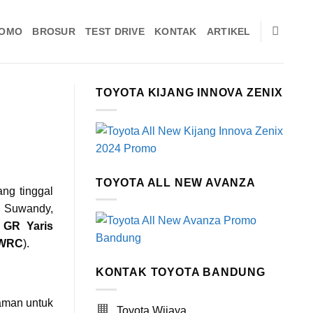
OMO
BROSUR
TEST DRIVE
KONTAK
ARTIKEL
TOYOTA KIJANG INNOVA ZENIX
TOYOTA ALL NEW AVANZA
ng tinggal
i Suwandy,
 GR Yaris
WRC
).
KONTAK TOYOTA BANDUNG
aman untuk
Toyota Wijaya