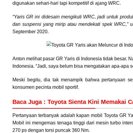
digunakan sehari-hari tapi kompetitif di ajang WRC.
“Yaris GR ini didesain mengikuti WRC, jadi untuk produ
dan suspensi yang mirip atau mendekati spek WRC,”
uc
September 2020.
Anton melihat pasar GR Yaris di Indonesia tidak besa
Indonesia. “Jadi, saya belum bisa mengatakan apa-apa s
Meski begitu, dia tak menampik bahwa pertanyaan sep
konsumen pecinta mobil sportif.
Baca Juga :
Toyota Sienta Kini Memakai C
Pertanyaan terbanyak adalah kapan mobil Toyota GR Yar
Mobil ini mengemas tenaga tinggi dari mesin turbo interc
270 ps dengan torsi puncak 360 Nm.