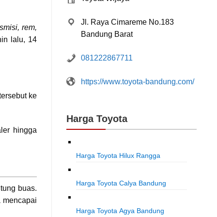
Jl. Raya Cimareme No.183
smisi, rem,
Bandung Barat
n lalu, 14
081222867711
https://www.toyota-bandung.com/
ersebut ke
Harga Toyota
ler hingga
Harga Toyota Hilux Rangga
Harga Toyota Calya Bandung
tung buas.
ya mencapai
Harga Toyota Agya Bandung