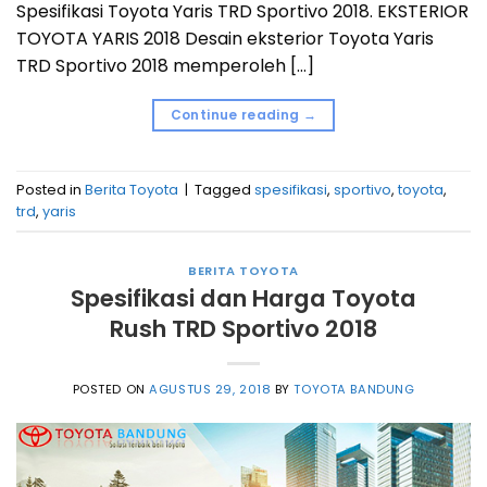
Spesifikasi Toyota Yaris TRD Sportivo 2018. EKSTERIOR
TOYOTA YARIS 2018 Desain eksterior Toyota Yaris
TRD Sportivo 2018 memperoleh […]
Continue reading
→
Posted in
Berita Toyota
|
Tagged
spesifikasi
,
sportivo
,
toyota
,
trd
,
yaris
BERITA TOYOTA
Spesifikasi dan Harga Toyota
Rush TRD Sportivo 2018
POSTED ON
AGUSTUS 29, 2018
BY
TOYOTA BANDUNG