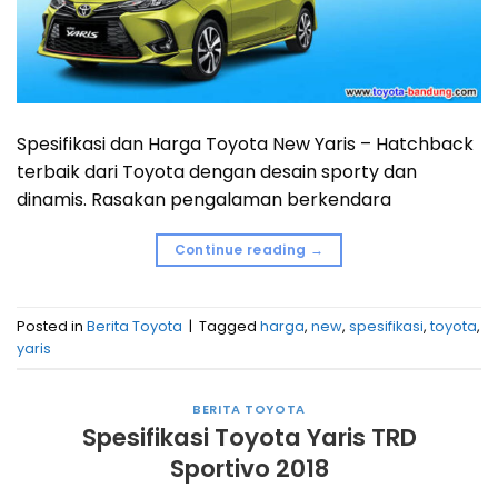
Spesifikasi dan Harga Toyota New Yaris – Hatchback
terbaik dari Toyota dengan desain sporty dan
dinamis. Rasakan pengalaman berkendara
Continue reading
→
Posted in
Berita Toyota
|
Tagged
harga
,
new
,
spesifikasi
,
toyota
,
yaris
BERITA TOYOTA
Spesifikasi Toyota Yaris TRD
Sportivo 2018