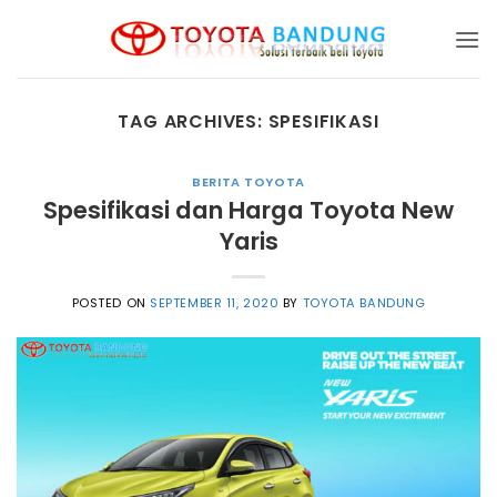
Skip
to
content
TAG ARCHIVES:
SPESIFIKASI
BERITA TOYOTA
Spesifikasi dan Harga Toyota New
Yaris
POSTED ON
SEPTEMBER 11, 2020
BY
TOYOTA BANDUNG