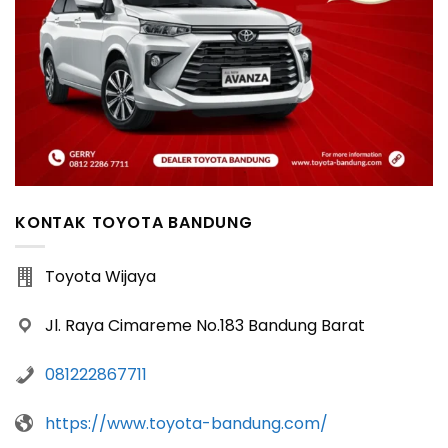
KONTAK TOYOTA BANDUNG
Toyota Wijaya
Jl. Raya Cimareme No.183 Bandung Barat
081222867711
https://www.toyota-bandung.com/