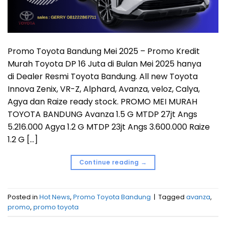
Promo Toyota Bandung Mei 2025 – Promo Kredit
Murah Toyota DP 16 Juta di Bulan Mei 2025 hanya
di Dealer Resmi Toyota Bandung. All new Toyota
Innova Zenix, VR-Z, Alphard, Avanza, veloz, Calya,
Agya dan Raize ready stock. PROMO MEI MURAH
TOYOTA BANDUNG Avanza 1.5 G MTDP 27jt Angs
5.216.000 Agya 1.2 G MTDP 23jt Angs 3.600.000 Raize
1.2 G […]
Continue reading
→
Posted in
Hot News
,
Promo Toyota Bandung
|
Tagged
avanza
,
promo
,
promo toyota