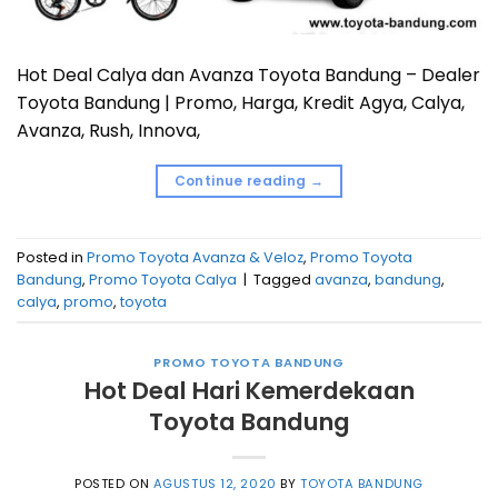
Hot Deal Calya dan Avanza Toyota Bandung – Dealer
Toyota Bandung | Promo, Harga, Kredit Agya, Calya,
Avanza, Rush, Innova,
Continue reading
→
Posted in
Promo Toyota Avanza & Veloz
,
Promo Toyota
Bandung
,
Promo Toyota Calya
|
Tagged
avanza
,
bandung
,
calya
,
promo
,
toyota
PROMO TOYOTA BANDUNG
Hot Deal Hari Kemerdekaan
Toyota Bandung
POSTED ON
AGUSTUS 12, 2020
BY
TOYOTA BANDUNG