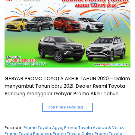
GEBYAR PROMO TOYOTA AKHIR TAHUN 2020 – Dalam
menyambut Tahun baru 2021, Dealer Resmi Toyota
Bandung menggelar Gebyar Promo Akhir Tahun
Continue reading
→
Posted in
Promo Toyota Agya
,
Promo Toyota Avanza & Veloz
,
Promo Toyota Bandung
,
Promo Toyota Calya
,
Promo Toyota