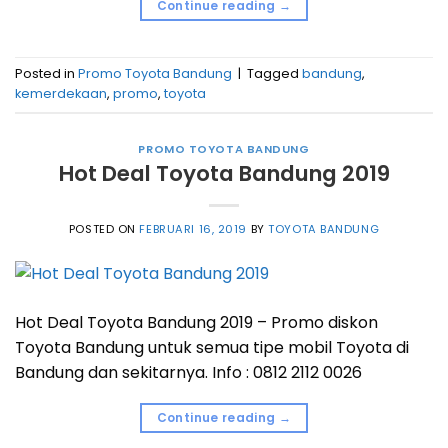
Continue reading
→
Posted in
Promo Toyota Bandung
|
Tagged
bandung
,
kemerdekaan
,
promo
,
toyota
PROMO TOYOTA BANDUNG
Hot Deal Toyota Bandung 2019
POSTED ON
FEBRUARI 16, 2019
BY
TOYOTA BANDUNG
Hot Deal Toyota Bandung 2019 – Promo diskon
Toyota Bandung untuk semua tipe mobil Toyota di
Bandung dan sekitarnya. Info : 0812 2112 0026
Continue reading
→