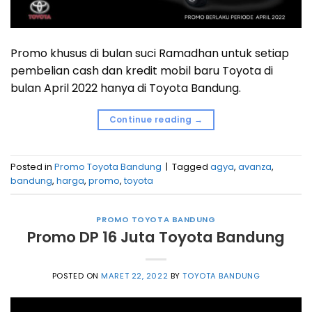
Promo khusus di bulan suci Ramadhan untuk setiap
pembelian cash dan kredit mobil baru Toyota di
bulan April 2022 hanya di Toyota Bandung.
Continue reading
→
Posted in
Promo Toyota Bandung
|
Tagged
agya
,
avanza
,
bandung
,
harga
,
promo
,
toyota
PROMO TOYOTA BANDUNG
Promo DP 16 Juta Toyota Bandung
POSTED ON
MARET 22, 2022
BY
TOYOTA BANDUNG