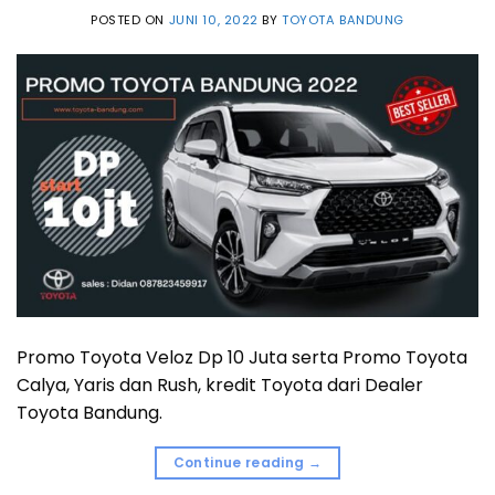
POSTED ON
JUNI 10, 2022
BY
TOYOTA BANDUNG
Promo Toyota Veloz Dp 10 Juta serta Promo Toyota
Calya, Yaris dan Rush, kredit Toyota dari Dealer
Toyota Bandung.
Continue reading
→