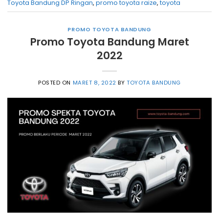
Toyota Bandung DP Ringan
,
promo toyota raize
,
toyota
PROMO TOYOTA BANDUNG
Promo Toyota Bandung Maret
2022
POSTED ON
MARET 8, 2022
BY
TOYOTA BANDUNG