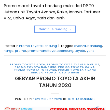
Promo maret toyota bandung mulai dari DP 20
Jutaan unit Toyota Avanza, Raize, Innova, Fortuner
VRZ, Calya, Agya, Yaris dan Rush.
Continue reading
→
Posted in
Promo Toyota Bandung
|
Tagged
avanza
,
bandung
,
harga
,
promo
,
promomarettoyotabandung
,
toyota
,
yaris
PROMO TOYOTA AGYA
,
PROMO TOYOTA AVANZA & VELOZ
,
PROMO TOYOTA BANDUNG
,
PROMO TOYOTA CALYA
,
PROMO TOYOTA FORTUNER
,
PROMO TOYOTA KIJANG
INNOVA
,
PROMO TOYOTA RUSH
GEBYAR PROMO TOYOTA AKHIR
TAHUN 2020
POSTED ON
NOVEMBER 27, 2020
BY
TOYOTA BANDUNG