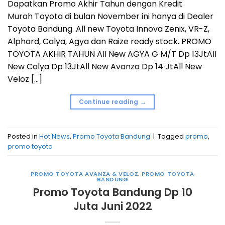
Dapatkan Promo Akhir Tahun dengan Kredit
Murah Toyota di bulan November ini hanya di Dealer
Toyota Bandung. All new Toyota Innova Zenix, VR-Z,
Alphard, Calya, Agya dan Raize ready stock. PROMO
TOYOTA AKHIR TAHUN All New AGYA G M/T Dp 13JtAll
New Calya Dp 13JtAll New Avanza Dp 14 JtAll New
Veloz […]
Continue reading
→
Posted in
Hot News
,
Promo Toyota Bandung
|
Tagged
promo
,
promo toyota
PROMO TOYOTA AVANZA & VELOZ
,
PROMO TOYOTA
BANDUNG
Promo Toyota Bandung Dp 10
Juta Juni 2022