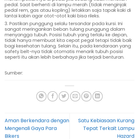
pedal. Saat berhenti di lampu merah (tidak menginjak
pedal rem, gas atau kopling) letakkan saja tapak kaki di
lantai kabin agar otot-otot kaki bisa rileks.
3. Pastikan punggung selalu tersandar pada kursi. Ini
sangat meringankan beban tulang punggung dalam
menyangga tubuh. Posisi tubuh yang terlalu ke depan,
tidak hanya membuat kita cepat pegal tetapi tidak baik
bagi kesehatan tulang. Selain itu, pada kendaraan yang
safety belt-nya tidak otomatis menarik tubuh posisi
seperti itu akan lebih berbahaya jika terjadi benturan.
Sumber:
Aman Berkendara dengan
Satu Kebiasaan Kurang
Mengenali Gaya Para
Tepat Terkait Lampu
Bikers
Hazard