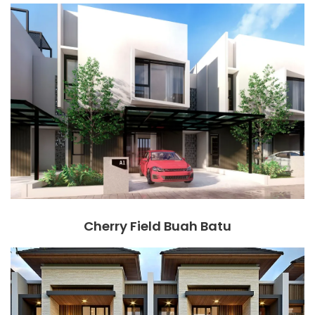
Cherry Field Buah Batu