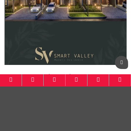
Botanical Residence KBB