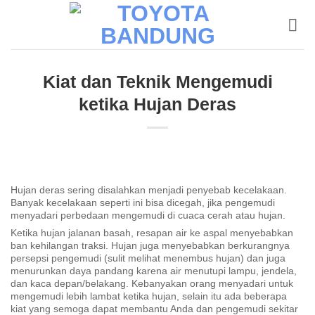
Skip
to
content
Kiat dan Teknik Mengemudi
ketika Hujan Deras
Hujan deras sering disalahkan menjadi penyebab kecelakaan.
Banyak kecelakaan seperti ini bisa dicegah, jika pengemudi
menyadari perbedaan mengemudi di cuaca cerah atau hujan.
Ketika hujan jalanan basah, resapan air ke aspal menyebabkan
ban kehilangan traksi. Hujan juga menyebabkan berkurangnya
persepsi pengemudi (sulit melihat menembus hujan) dan juga
menurunkan daya pandang karena air menutupi lampu, jendela,
dan kaca depan/belakang. Kebanyakan orang menyadari untuk
mengemudi lebih lambat ketika hujan, selain itu ada beberapa
kiat yang semoga dapat membantu Anda dan pengemudi sekitar