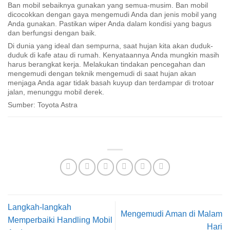
Ban mobil sebaiknya gunakan yang semua-musim. Ban mobil
dicocokkan dengan gaya mengemudi Anda dan jenis mobil yang
Anda gunakan. Pastikan wiper Anda dalam kondisi yang bagus
dan berfungsi dengan baik.
Di dunia yang ideal dan sempurna, saat hujan kita akan duduk-
duduk di kafe atau di rumah. Kenyataannya Anda mungkin masih
harus berangkat kerja. Melakukan tindakan pencegahan dan
mengemudi dengan teknik mengemudi di saat hujan akan
menjaga Anda agar tidak basah kuyup dan terdampar di trotoar
jalan, menunggu mobil derek.
Sumber: Toyota Astra
Langkah-langkah
Mengemudi Aman di Malam
Memperbaiki Handling Mobil
Hari