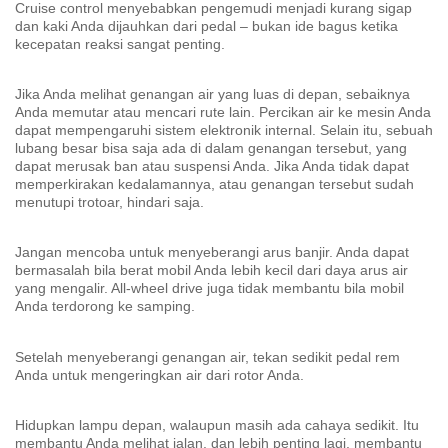
Cruise control menyebabkan pengemudi menjadi kurang sigap
dan kaki Anda dijauhkan dari pedal – bukan ide bagus ketika
kecepatan reaksi sangat penting.
Jika Anda melihat genangan air yang luas di depan, sebaiknya
Anda memutar atau mencari rute lain. Percikan air ke mesin Anda
dapat mempengaruhi sistem elektronik internal. Selain itu, sebuah
lubang besar bisa saja ada di dalam genangan tersebut, yang
dapat merusak ban atau suspensi Anda. Jika Anda tidak dapat
memperkirakan kedalamannya, atau genangan tersebut sudah
menutupi trotoar, hindari saja.
Jangan mencoba untuk menyeberangi arus banjir. Anda dapat
bermasalah bila berat mobil Anda lebih kecil dari daya arus air
yang mengalir. All-wheel drive juga tidak membantu bila mobil
Anda terdorong ke samping.
Setelah menyeberangi genangan air, tekan sedikit pedal rem
Anda untuk mengeringkan air dari rotor Anda.
Hidupkan lampu depan, walaupun masih ada cahaya sedikit. Itu
membantu Anda melihat jalan, dan lebih penting lagi, membantu