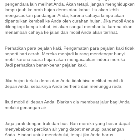
pengendara lain melihat Anda. Akan tetapi, jangan menghidupkan
lampu jauh ke arah hujan deras atau kabut. Itu akan lebih
mengacaukan pandangan Anda, karena cahaya lampu akan
dipantulkan kembali ke Anda oleh curahan hujan. Jika mobil Anda
dilengkapi lampu kabut, ini akan sangat membantu, karena akan
menambah cahaya ke jalan dan mobil Anda akan terlihat.
Perhatikan para pejalan kaki. Pengamatan para pejalan kaki tidak
seperti hari cerah. Mereka menjadi kurang mendengar bunyi
mobil karena suara hujan akan mengacaukan indera mereka.
Jadi perhatikan benar-benar pejalan kaki.
Jika hujan terlalu deras dan Anda tidak bisa melihat mobil di
depan Anda, sebaiknya Anda berhenti dan menunggu reda.
Ikuti mobil di depan Anda. Biarkan dia membuat jalur bagi Anda
melalui genangan air.
Jaga jarak dengan truk dan bus. Ban mereka yang besar dapat
menyebabkan percikan air yang dapat menutupi pandangan
Anda. Hindari untuk mendahului, tetapi jika Anda harus