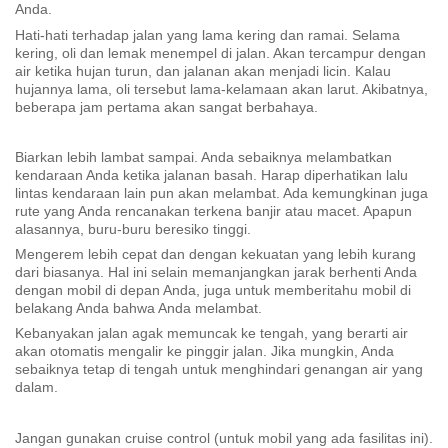
Anda.
Hati-hati terhadap jalan yang lama kering dan ramai. Selama
kering, oli dan lemak menempel di jalan. Akan tercampur dengan
air ketika hujan turun, dan jalanan akan menjadi licin. Kalau
hujannya lama, oli tersebut lama-kelamaan akan larut. Akibatnya,
beberapa jam pertama akan sangat berbahaya.
Biarkan lebih lambat sampai. Anda sebaiknya melambatkan
kendaraan Anda ketika jalanan basah. Harap diperhatikan lalu
lintas kendaraan lain pun akan melambat. Ada kemungkinan juga
rute yang Anda rencanakan terkena banjir atau macet. Apapun
alasannya, buru-buru beresiko tinggi.
Mengerem lebih cepat dan dengan kekuatan yang lebih kurang
dari biasanya. Hal ini selain memanjangkan jarak berhenti Anda
dengan mobil di depan Anda, juga untuk memberitahu mobil di
belakang Anda bahwa Anda melambat.
Kebanyakan jalan agak memuncak ke tengah, yang berarti air
akan otomatis mengalir ke pinggir jalan. Jika mungkin, Anda
sebaiknya tetap di tengah untuk menghindari genangan air yang
dalam.
Jangan gunakan cruise control (untuk mobil yang ada fasilitas ini).