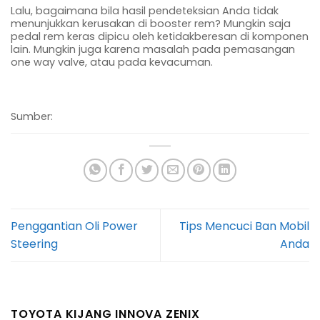
Lalu, bagaimana bila hasil pendeteksian Anda tidak
menunjukkan kerusakan di booster rem? Mungkin saja
pedal rem keras dipicu oleh ketidakberesan di komponen
lain. Mungkin juga karena masalah pada pemasangan
one way valve, atau pada kevacuman.
Sumber:
Penggantian Oli Power
Tips Mencuci Ban Mobil
Steering
Anda
TOYOTA KIJANG INNOVA ZENIX