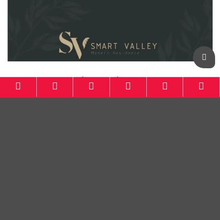
Botanical Residence KBB