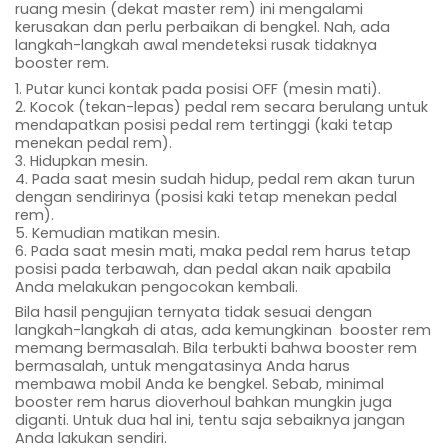
ruang mesin (dekat master rem) ini mengalami
kerusakan dan perlu perbaikan di bengkel. Nah, ada
langkah-langkah awal mendeteksi rusak tidaknya
booster rem.
1. Putar kunci kontak pada posisi OFF (mesin mati).
2. Kocok (tekan-lepas) pedal rem secara berulang untuk
mendapatkan posisi pedal rem tertinggi (kaki tetap
menekan pedal rem).
3. Hidupkan mesin.
4. Pada saat mesin sudah hidup, pedal rem akan turun
dengan sendirinya (posisi kaki tetap menekan pedal
rem).
5. Kemudian matikan mesin.
6. Pada saat mesin mati, maka pedal rem harus tetap
posisi pada terbawah, dan pedal akan naik apabila
Anda melakukan pengocokan kembali.
Bila hasil pengujian ternyata tidak sesuai dengan
langkah-langkah di atas, ada kemungkinan booster rem
memang bermasalah. Bila terbukti bahwa booster rem
bermasalah, untuk mengatasinya Anda harus
membawa mobil Anda ke bengkel. Sebab, minimal
booster rem harus dioverhoul bahkan mungkin juga
diganti. Untuk dua hal ini, tentu saja sebaiknya jangan
Anda lakukan sendiri.