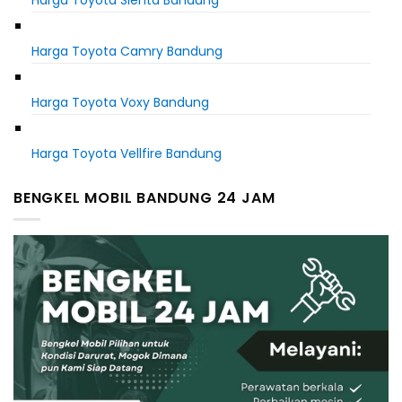
Harga Toyota Camry Bandung
Harga Toyota Voxy Bandung
Harga Toyota Vellfire Bandung
BENGKEL MOBIL BANDUNG 24 JAM