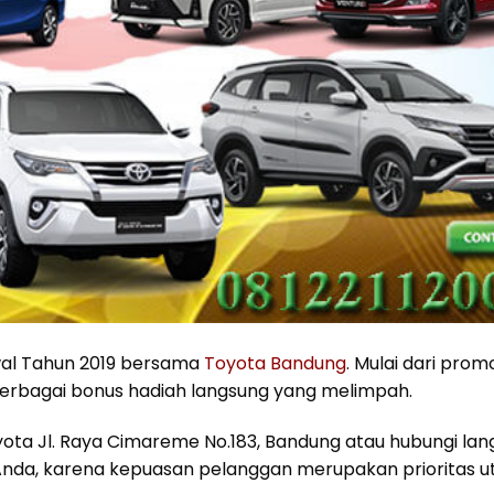
al Tahun 2019 bersama
Toyota Bandung
. Mulai dari pro
 berbagai bonus hadiah langsung yang melimpah.
yota Jl. Raya Cimareme No.183, Bandung atau hubungi la
u Anda, karena kepuasan pelanggan merupakan prioritas 