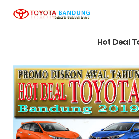
Skip
to
content
Hot Deal 