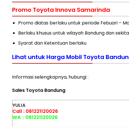
Promo Toyota Innova Samarinda
Promo diatas berlaku untuk periode Febuari – Ma
Berlaku khusus untuk wilayah Bandung dan sekit
Syarat dan Ketentuan berlaku
Lihat untuk
Harga Mobil Toyota Bandun
Informasi selengkapnya, hubungi :
Sales Toyota Bandung
YULIA
Call :
081221120026
WA :
081221120026