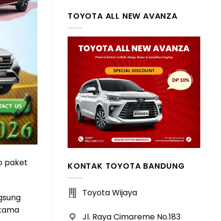
TOYOTA ALL NEW AVANZA
mo paket
KONTAK TOYOTA BANDUNG
Toyota Wijaya
ngsung
utama
Jl. Raya Cimareme No.183