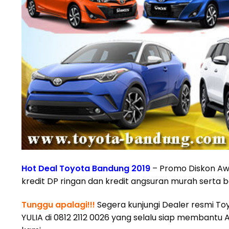
Hot Deal Toyota Bandung 2019
– Promo Diskon Aw
kredit DP ringan dan kredit angsuran murah serta
Tunggu apalagi!!!
Segera kunjungi Dealer resmi To
YULIA di 0812 2112 0026 yang selalu siap membant