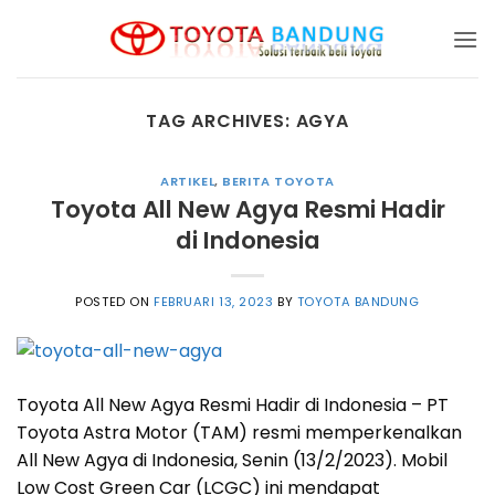
Skip
to
content
TAG ARCHIVES:
AGYA
ARTIKEL
,
BERITA TOYOTA
Toyota All New Agya Resmi Hadir
di Indonesia
POSTED ON
FEBRUARI 13, 2023
BY
TOYOTA BANDUNG
Toyota All New Agya Resmi Hadir di Indonesia – PT
Toyota Astra Motor (TAM) resmi memperkenalkan
All New Agya di Indonesia, Senin (13/2/2023). Mobil
Low Cost Green Car (LCGC) ini mendapat