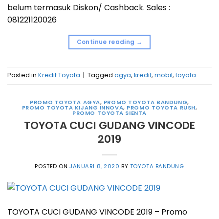
belum termasuk Diskon/ Cashback. Sales :
081221120026
Continue reading
→
Posted in
Kredit Toyota
|
Tagged
agya
,
kredit
,
mobil
,
toyota
PROMO TOYOTA AGYA
,
PROMO TOYOTA BANDUNG
,
PROMO TOYOTA KIJANG INNOVA
,
PROMO TOYOTA RUSH
,
PROMO TOYOTA SIENTA
TOYOTA CUCI GUDANG VINCODE
2019
POSTED ON
JANUARI 8, 2020
BY
TOYOTA BANDUNG
TOYOTA CUCI GUDANG VINCODE 2019 – Promo