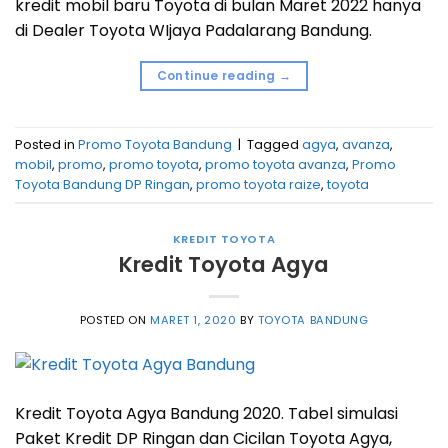
kredit mobil baru Toyota di bulan Maret 2022 hanya
di Dealer Toyota WIjaya Padalarang Bandung.
Continue reading
→
Posted in
Promo Toyota Bandung
|
Tagged
agya
,
avanza
,
mobil
,
promo
,
promo toyota
,
promo toyota avanza
,
Promo
Toyota Bandung DP Ringan
,
promo toyota raize
,
toyota
KREDIT TOYOTA
Kredit Toyota Agya
POSTED ON
MARET 1, 2020
BY
TOYOTA BANDUNG
Kredit Toyota Agya Bandung 2020. Tabel simulasi
Paket Kredit DP Ringan dan Cicilan Toyota Agya,