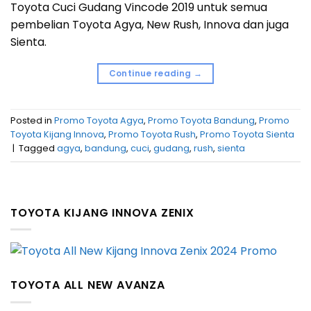
Toyota Cuci Gudang Vincode 2019 untuk semua
pembelian Toyota Agya, New Rush, Innova dan juga
Sienta.
Continue reading
→
Posted in
Promo Toyota Agya
,
Promo Toyota Bandung
,
Promo
Toyota Kijang Innova
,
Promo Toyota Rush
,
Promo Toyota Sienta
|
Tagged
agya
,
bandung
,
cuci
,
gudang
,
rush
,
sienta
TOYOTA KIJANG INNOVA ZENIX
TOYOTA ALL NEW AVANZA