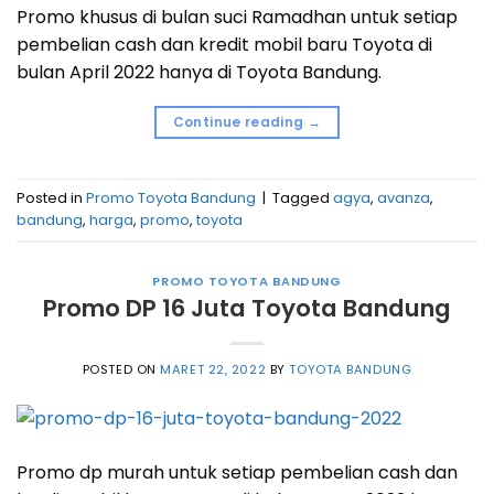
Promo khusus di bulan suci Ramadhan untuk setiap
pembelian cash dan kredit mobil baru Toyota di
bulan April 2022 hanya di Toyota Bandung.
Continue reading
→
Posted in
Promo Toyota Bandung
|
Tagged
agya
,
avanza
,
bandung
,
harga
,
promo
,
toyota
PROMO TOYOTA BANDUNG
Promo DP 16 Juta Toyota Bandung
POSTED ON
MARET 22, 2022
BY
TOYOTA BANDUNG
Promo dp murah untuk setiap pembelian cash dan