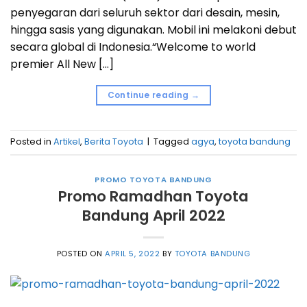
penyegaran dari seluruh sektor dari desain, mesin,
hingga sasis yang digunakan. Mobil ini melakoni debut
secara global di Indonesia.“Welcome to world
premier All New […]
Continue reading
→
Posted in
Artikel
,
Berita Toyota
|
Tagged
agya
,
toyota bandung
PROMO TOYOTA BANDUNG
Promo Ramadhan Toyota
Bandung April 2022
POSTED ON
APRIL 5, 2022
BY
TOYOTA BANDUNG