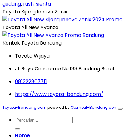
gudang
,
rush
,
sienta
Toyota Kijang Innova Zenix
Toyota All New Avanza
Kontak Toyota Bandung
Toyota Wijaya
Jl. Raya Cimareme No.183 Bandung Barat
081222867711
https://www.toyota-bandung.com/
Toyota-Bandung.com
powered by
Otomotif-Bandung.com
Pencarian
untuk:
Home