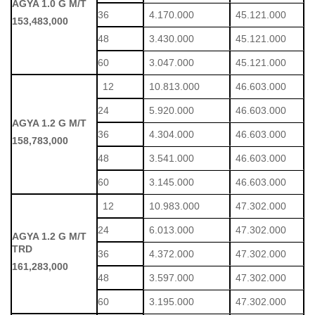
AGYA 1.0 G M/T
36
4.170.000
45.121.000
153,483,000
48
3.430.000
45.121.000
60
3.047.000
45.121.000
12
10.813.000
46.603.000
24
5.920.000
46.603.000
AGYA 1.2 G M/T
36
4.304.000
46.603.000
158,783,000
48
3.541.000
46.603.000
60
3.145.000
46.603.000
12
10.983.000
47.302.000
24
6.013.000
47.302.000
AGYA 1.2 G M/T
TRD
36
4.372.000
47.302.000
161,283,000
48
3.597.000
47.302.000
60
3.195.000
47.302.000