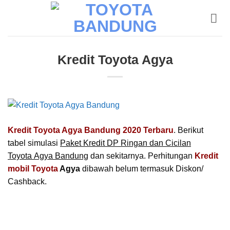
Skip
to
content
Kredit Toyota Agya
Kredit Toyota Agya Bandung 2020 Terbaru
. Berikut
tabel simulasi
Paket Kredit DP Ringan dan Cicilan
Toyota Agya Bandung
dan sekitarnya. Perhitungan
Kredit
mobil Toyota
Agya
dibawah belum termasuk Diskon/
Cashback.