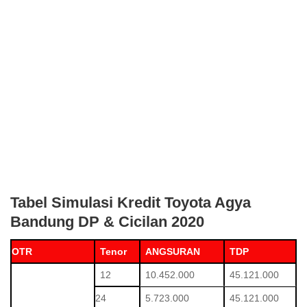
Tabel Simulasi Kredit Toyota Agya
Bandung DP & Cicilan 2020
OTR
Tenor
ANGSURAN
TDP
12
10.452.000
45.121.000
24
5.723.000
45.121.000