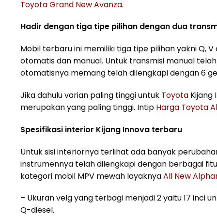
Toyota Grand New Avanza
.
Hadir dengan tiga tipe pilihan dengan dua transm
Mobil terbaru ini memiliki tiga tipe pilihan yakni Q
otomatis dan manual. Untuk transmisi manual telah
otomatisnya memang telah dilengkapi dengan 6 gea
Jika dahulu varian paling tinggi untuk
Toyota
Kijang 
merupakan yang paling tinggi. Intip
Harga Toyota Al
Spesifikasi interior Kijang Innova terbaru
Untuk sisi interiornya terlihat ada banyak perubahan
instrumennya telah dilengkapi dengan berbagai fit
kategori mobil MPV mewah layaknya
All New Alpha
– Ukuran velg yang terbagi menjadi 2 yaitu 17 inci unt
Q-diesel.