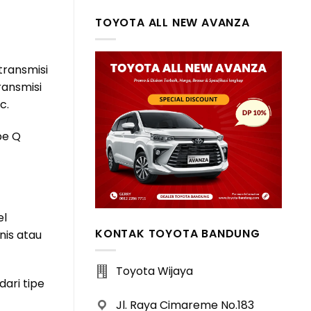
TOYOTA ALL NEW AVANZA
transmisi
ransmisi
c.
pe Q
el
KONTAK TOYOTA BANDUNG
nis atau
Toyota Wijaya
dari tipe
Jl. Raya Cimareme No.183