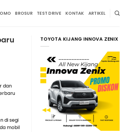
ROMO
BROSUR
TEST DRIVE
KONTAK
ARTIKEL
baru
TOYOTA KIJANG INNOVA ZENIX
 di segi
ada mobil