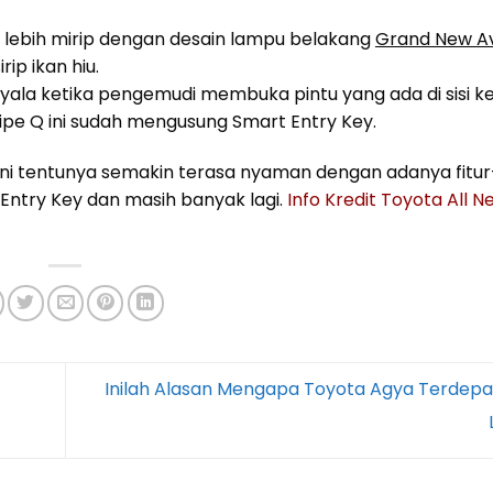
 lebih mirip dengan desain lampu belakang
Grand New A
ip ikan hiu.
nyala ketika pengemudi membuka pintu yang ada di sisi k
tipe Q ini sudah mengusung Smart Entry Key.
a ini tentunya semakin terasa nyaman dengan adanya fitur-
 Entry Key dan masih banyak lagi.
Info Kredit Toyota All N
Inilah Alasan Mengapa Toyota Agya Terdepa