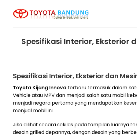
Skip
to
content
Spesifikasi Interior, Eksterio
Spesifikasi Interior, Eksterior dan Me
Toyota Kijang Innova
terbaru termasuk dalam kate
Vehicle atau MPV dan menjadi salah satu mobil keb
menjadi negara pertama yang mendapatkan kese
menjual mobil ini.
Jika dilihat secara sekilas pada tampilan luarnya t
desain grilled depannya, dengan desain yang berb