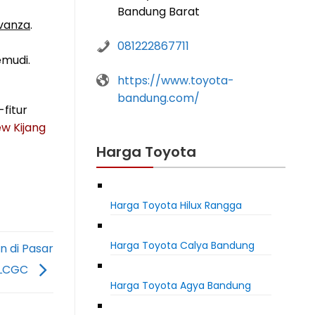
Bandung Barat
vanza
.
081222867711
emudi.
https://www.toyota-
bandung.com/
fitur
ew Kijang
Harga Toyota
Harga Toyota Hilux Rangga
Harga Toyota Calya Bandung
n di Pasar
LCGC
Harga Toyota Agya Bandung