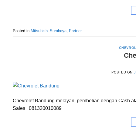
Posted in
Mitsubishi Surabaya
,
Partner
CHEVRO
Che
POSTED ON
J
Chevrolet Bandung melayani pembelian dengan Cash atau
Sales : 081320010089