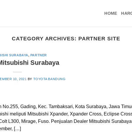
HOME
HAR
CATEGORY ARCHIVES:
PARTNER SITE
BISHI SURABAYA
,
PARTNER
Mitsubishi Surabaya
EMBER 10, 2021
BY
TOYOTA BANDUNG
ran No.255, Gading, Kec. Tambaksari, Kota Surabaya, Jawa Timu
ishi meliputi Mitsubishi Xpander, Xpander Cross, Eclipse Cross
, Colt L300, Mirage, Fuso. Penjualan Dealer Mitsubishi Surabaya
ember, […]