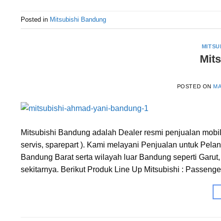
Posted in
Mitsubishi Bandung
MITSU
Mit
POSTED ON
MA
Mitsubishi Bandung adalah Dealer resmi penjualan mobil 
servis, sparepart ). Kami melayani Penjualan untuk P
Bandung Barat serta wilayah luar Bandung seperti Garu
sekitarnya. Berikut Produk Line Up Mitsubishi : Passenge