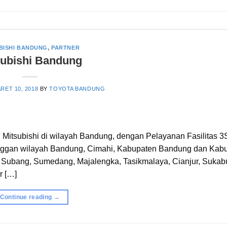
BISHI BANDUNG
,
PARTNER
subishi Bandung
RET 10, 2018
BY
TOYOTA BANDUNG
Mitsubishi di wilayah Bandung, dengan Pelayanan Fasilitas 3S
elanggan wilayah Bandung, Cimahi, Kabupaten Bandung dan Kab
t, Subang, Sumedang, Majalengka, Tasikmalaya, Cianjur, Suka
r […]
Continue reading
→