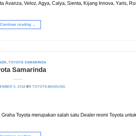
 Avanza, Veloz, Agya, Calya, Sienta, Kijang Innova, Yaris, Ru
Continue reading
→
NER
,
TOYOTA SAMARINDA
yota Samarinda
EMBER 5, 2018
BY
TOYOTA BANDUNG
 Graha Toyota merupakan salah satu Dealer resmi Toyota untu