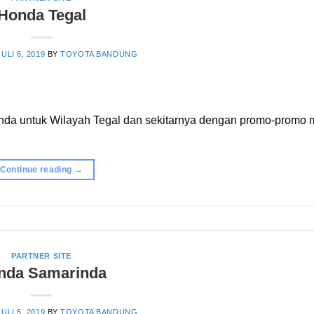
Honda Tegal
JULI 6, 2019
BY
TOYOTA BANDUNG
nda untuk Wilayah Tegal dan sekitarnya dengan promo-promo 
Continue reading
→
PARTNER SITE
nda Samarinda
JULI 5, 2019
BY
TOYOTA BANDUNG