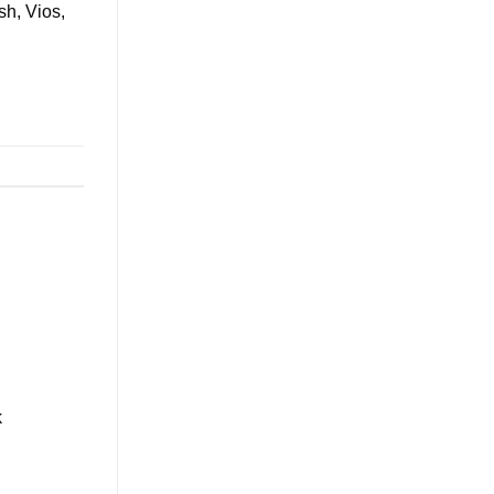
sh, Vios,
k