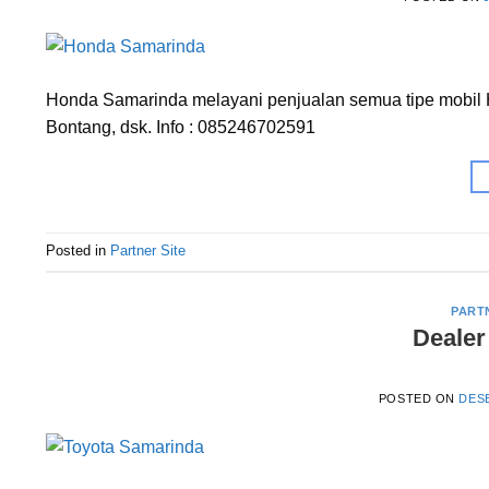
Honda Samarinda melayani penjualan semua tipe mobil 
Bontang, dsk. Info : 085246702591
Posted in
Partner Site
PART
Dealer
POSTED ON
DESE