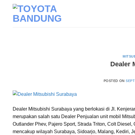
Skip
to
content
MITSU
Dealer 
POSTED ON
SEPT
Dealer Mitsubishi Surabaya yang berlokasi di Jl. Kenje
merupakan salah satu Dealer Penjualan unit mobil Mitsub
Outlander Phev, Pajero Sport, Strada Triton, Colt Diesel
mencakup wilayah Surabaya, Sidoarjo, Malang, Kediri, J