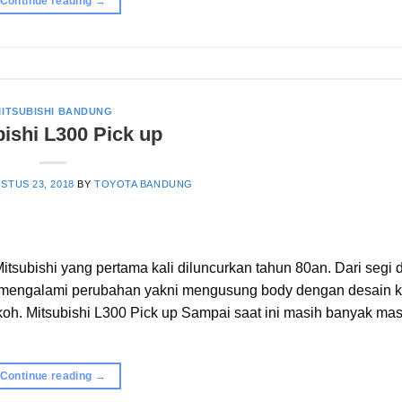
Continue reading
→
ITSUBISHI BANDUNG
bishi L300 Pick up
STUS 23, 2018
BY
TOYOTA BANDUNG
itsubishi yang pertama kali diluncurkan tahun 80an. Dari segi 
ak mengalami perubahan yakni mengusung body dengan desain ko
 kokoh. Mitsubishi L300 Pick up Sampai saat ini masih banyak ma
Continue reading
→