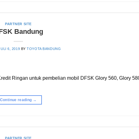
PARTNER SITE
FSK Bandung
JULI 6, 2019
BY
TOYOTA BANDUNG
edit Ringan untuk pembelian mobil DFSK Glory 560, Glory 58
Continue reading
→
PARTNER SITE