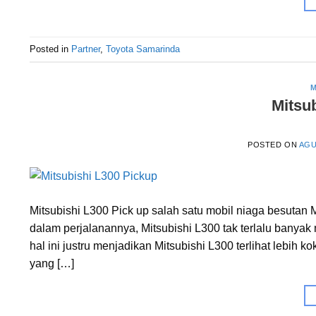
Posted in
Partner
,
Toyota Samarinda
M
Mitsu
POSTED ON
AGU
Mitsubishi L300 Pick up salah satu mobil niaga besutan M
dalam perjalanannya, Mitsubishi L300 tak terlalu bany
hal ini justru menjadikan Mitsubishi L300 terlihat lebih
yang […]