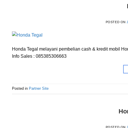
POSTED ON
Honda Tegal melayani pembelian cash & kredit mobil Ho
Info Sales : 085385306663
Posted in
Partner Site
Ho
POSTED ON