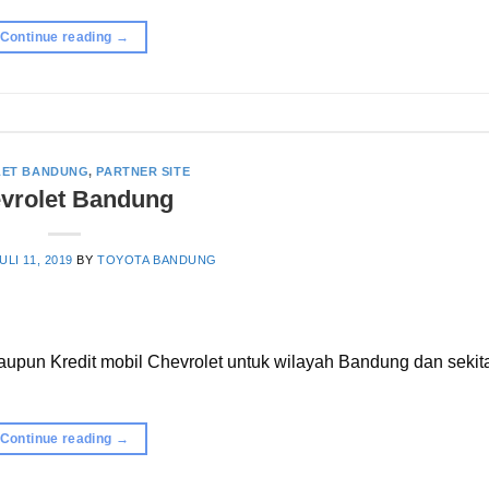
Continue reading
→
LET BANDUNG
,
PARTNER SITE
vrolet Bandung
ULI 11, 2019
BY
TOYOTA BANDUNG
pun Kredit mobil Chevrolet untuk wilayah Bandung dan sekita
Continue reading
→