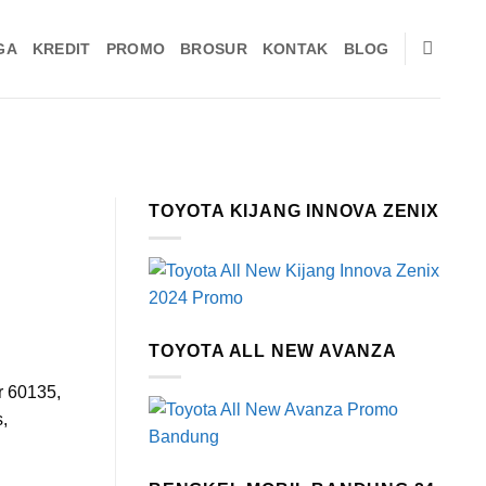
GA
KREDIT
PROMO
BROSUR
KONTAK
BLOG
TOYOTA KIJANG INNOVA ZENIX
TOYOTA ALL NEW AVANZA
r 60135,
,