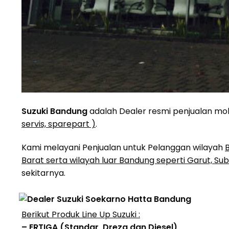
Suzuki Bandung
adalah Dealer resmi penjualan mobi
servis, sparepart )
.
Kami melayani Penjualan untuk Pelanggan wilayah
Barat serta wilayah luar Bandung seperti Garut, Su
sekitarnya.
Berikut Produk Line Up Suzuki :
– ERTIGA (Standar, Dreza dan Diesel)