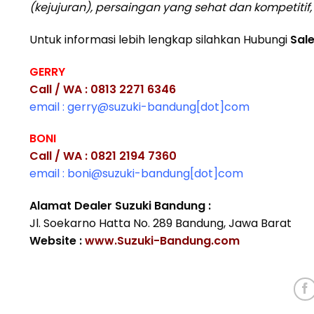
(kejujuran), persaingan yang sehat dan kompetiti
Untuk informasi lebih lengkap silahkan Hubungi
Sal
GERRY
Call / WA : 0813 2271 6346
email : gerry@suzuki-bandung[dot]com
BONI
Call / WA : 0821 2194 7360
email : boni@suzuki-bandung[dot]com
Alamat Dealer Suzuki Bandung :
Jl. Soekarno Hatta No. 289 Bandung, Jawa Barat
Website :
www.Suzuki-Bandung.com