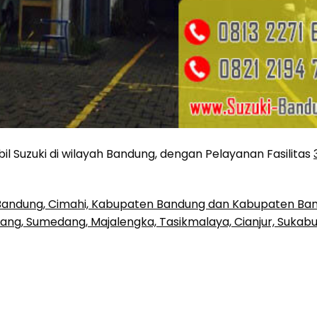
l Suzuki di wilayah Bandung, dengan Pelayanan Fasilitas
Bandung, Cimahi, Kabupaten Bandung dan Kabupaten Ba
bang, Sumedang, Majalengka, Tasikmalaya, Cianjur, Sukab