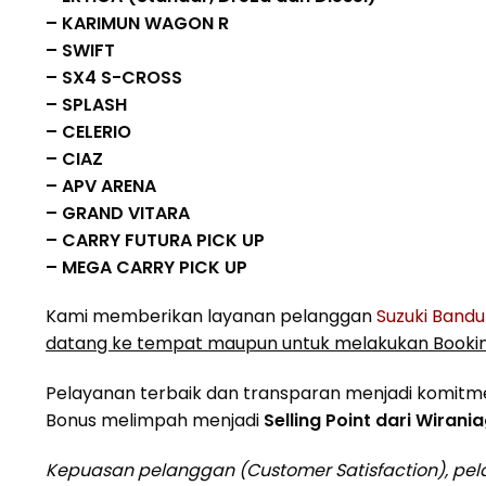
– KARIMUN WAGON R
– SWIFT
– SX4 S-CROSS
– SPLASH
– CELERIO
– CIAZ
– APV ARENA
– GRAND VITARA
– CARRY FUTURA PICK UP
– MEGA CARRY PICK UP
Kami memberikan layanan pelanggan
Suzuki Band
datang ke tempat maupun untuk melakukan Booking
Pelayanan terbaik dan transparan menjadi komitm
Bonus melimpah menjadi
Selling Point dari Wirani
Kepuasan pelanggan (Customer Satisfaction), pelay