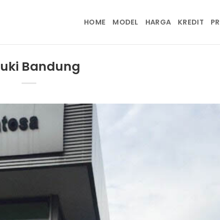
HOME
MODEL
HARGA
KREDIT
P
uki Bandung