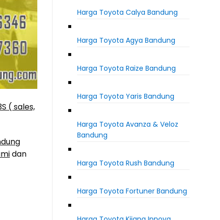
Harga Toyota Calya Bandung
Harga Toyota Agya Bandung
Harga Toyota Raize Bandung
Harga Toyota Yaris Bandung
3S ( sales,
Harga Toyota Avanza & Veloz
Bandung
ndung
umi
dan
Harga Toyota Rush Bandung
Harga Toyota Fortuner Bandung
Harga Toyota Kijang Innova