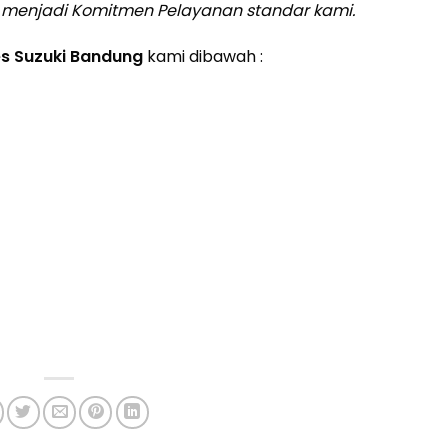
f, menjadi Komitmen Pelayanan standar kami.
es Suzuki Bandung
kami dibawah :