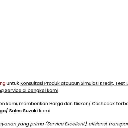
ung
untuk
Konsultasi Produk ataupun Simulasi Kredit, Test D
 Service di bengkel kami
.
en kami, memberikan Harga dan Diskon/ Cashback terba
aga/ Sales Suzuki
kami.
anan yang prima (Service Excellent), efisiensi, transpa