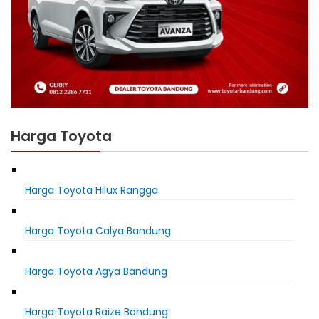
Harga Toyota
Harga Toyota Hilux Rangga
Harga Toyota Calya Bandung
Harga Toyota Agya Bandung
Harga Toyota Raize Bandung