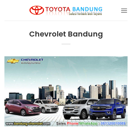
Skip
to
content
Chevrolet Bandung