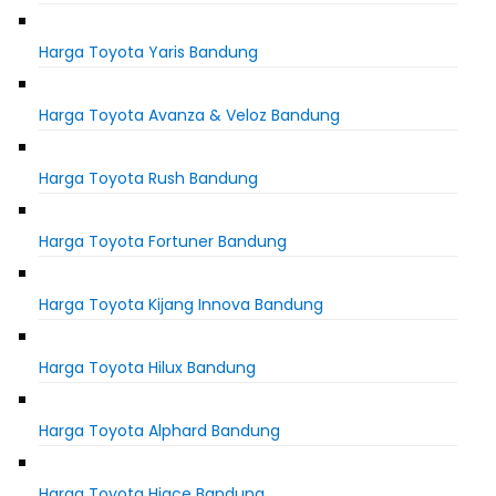
Harga Toyota Yaris Bandung
Harga Toyota Avanza & Veloz Bandung
Harga Toyota Rush Bandung
Harga Toyota Fortuner Bandung
Harga Toyota Kijang Innova Bandung
Harga Toyota Hilux Bandung
Harga Toyota Alphard Bandung
Harga Toyota Hiace Bandung