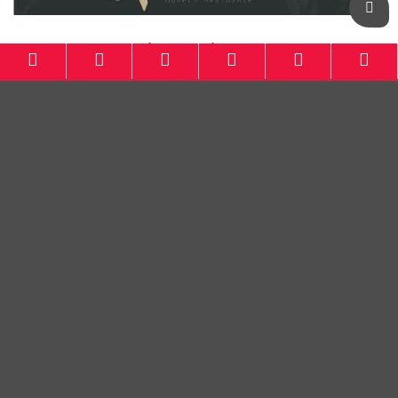
Botanical Residence KBB
LINKS