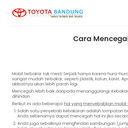
Skip
to
content
Cara Mencegah
Mobil terbakar tak mesti terjadi hanya karena hura-hura
sangat mudah terbakar, seperti plastik, katun, karet. 
akibatnya akan lebih parah lagi.
Mencegah lebih baik daripada menanggulangi. Kebakara
dihindari.
Berikut ini ada beberapa
hal yang menyebabkan mobil 
Salah satu penyebab kebakaran adalah lompatan bun
Anda sebenarnya dapat mencegah hal ini jika secara
Anda juga sebaiknya menghindari sambungan (
jum