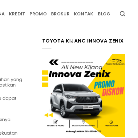
GA
KREDIT
PROMO
BROSUR
KONTAK
BLOG
TOYOTA KIJANG INNOVA ZENIX
bahan yang
astikan
a dapat
inya.
kekuatan