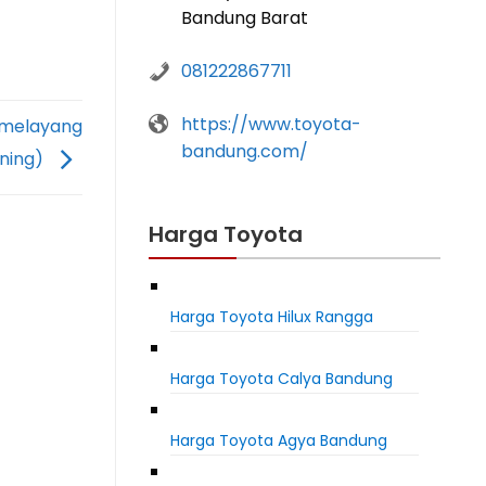
Bandung Barat
081222867711
https://www.toyota-
 melayang
bandung.com/
aning)
Harga Toyota
Harga Toyota Hilux Rangga
Harga Toyota Calya Bandung
Harga Toyota Agya Bandung