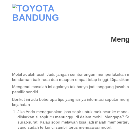
Skip
to
content
Meng
Mobil adalah aset. Jadi, jangan sembarangan memperlakukan mob
kendaraan baik roda dua maupun empat tetap tinggi. Dipastikan
Mengenai masalah ini agaknya tak hanya jadi tanggung jawab ap
pemilik sendiri.
Berikut ini ada beberapa tips yang isinya informasi seputar men
kejahatan.
Jika Anda menggunakan jasa sopir untuk meluncur ke mana
dibiarkan si sopir itu menunggu di dalam mobil. Mengapa?
surat-surat. Kalau sopir melawan bisa jadi malah mempertar
yang sudah terkunci sambil terus mengawasi mobil.