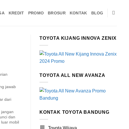
GA
KREDIT
PROMO
BROSUR
KONTAK
BLOG
TOYOTA KIJANG INNOVA ZENIX
rian
TOYOTA ALL NEW AVANZA
ung jawab
ar dari
 jangan
KONTAK TOYOTA BANDUNG
unci dan
luar mobil
Toyota Wijaya