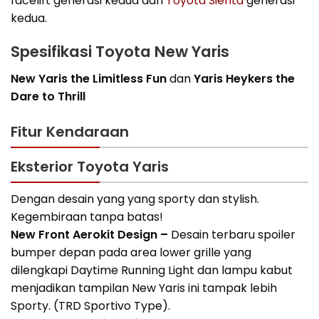
facelift generasi kedua dan
Toyota Sienta
generasi
kedua.
Spesifikasi Toyota New Yaris
New Yaris the Limitless Fun
dan
Yaris Heykers the
Dare to Thrill
Fitur Kendaraan
Eksterior Toyota Yaris
Dengan desain yang yang sporty dan stylish.
Kegembiraan tanpa batas!
New Front Aerokit Design –
Desain terbaru spoiler
bumper depan pada area lower grille yang
dilengkapi Daytime Running Light dan lampu kabut
menjadikan tampilan New Yaris ini tampak lebih
Sporty. (TRD Sportivo Type).