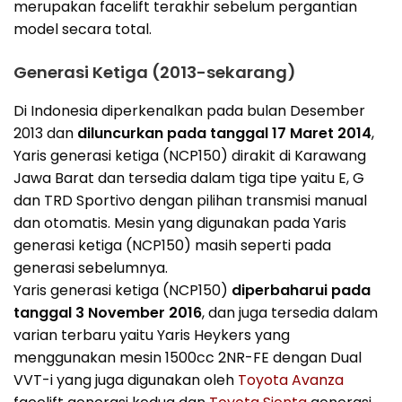
merupakan facelift terakhir sebelum pergantian
model secara total.
Generasi Ketiga (2013-sekarang)
Di Indonesia diperkenalkan pada bulan Desember
2013 dan
diluncurkan pada tanggal 17 Maret 2014
,
Yaris generasi ketiga (NCP150) dirakit di Karawang
Jawa Barat dan tersedia dalam tiga tipe yaitu E, G
dan TRD Sportivo dengan pilihan transmisi manual
dan otomatis. Mesin yang digunakan pada Yaris
generasi ketiga (NCP150) masih seperti pada
generasi sebelumnya.
Yaris generasi ketiga (NCP150)
diperbaharui pada
tanggal 3 November 2016
, dan juga tersedia dalam
varian terbaru yaitu Yaris Heykers yang
menggunakan mesin 1500cc 2NR-FE dengan Dual
VVT-i yang juga digunakan oleh
Toyota Avanza