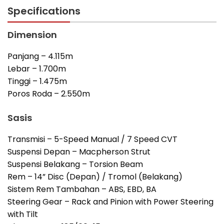
Specifications
Dimension
Panjang – 4.115m
Lebar – 1.700m
Tinggi – 1.475m
Poros Roda – 2.550m
Sasis
Transmisi – 5-Speed Manual / 7 Speed CVT
Suspensi Depan – Macpherson Strut
Suspensi Belakang – Torsion Beam
Rem – 14” Disc (Depan) / Tromol (Belakang)
Sistem Rem Tambahan – ABS, EBD, BA
Steering Gear – Rack and Pinion with Power Steering
with Tilt