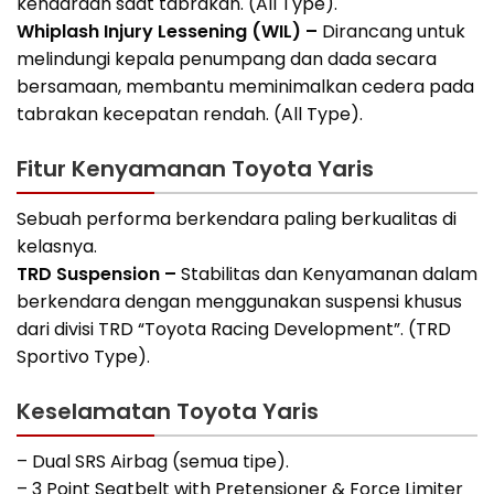
kendaraan saat tabrakan. (All Type).
Whiplash Injury Lessening (WIL) –
Dirancang untuk
melindungi kepala penumpang dan dada secara
bersamaan, membantu meminimalkan cedera pada
tabrakan kecepatan rendah. (All Type).
Fitur Kenyamanan Toyota Yaris
Sebuah performa berkendara paling berkualitas di
kelasnya.
TRD Suspension –
Stabilitas dan Kenyamanan dalam
berkendara dengan menggunakan suspensi khusus
dari divisi TRD “Toyota Racing Development”. (TRD
Sportivo Type).
Keselamatan Toyota Yaris
– Dual SRS Airbag (semua tipe).
– 3 Point Seatbelt with Pretensioner & Force Limiter