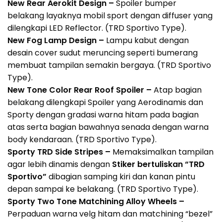
New Rear Aerokit Design –
Spoiler bumper
belakang layaknya mobil sport dengan diffuser yang
dilengkapi LED Reflector. (TRD Sportivo Type).
New Fog Lamp Design –
Lampu kabut dengan
desain cover sudut meruncing seperti bumerang
membuat tampilan semakin bergaya. (TRD Sportivo
Type).
New Tone Color Rear Roof Spoiler –
Atap bagian
belakang dilengkapi Spoiler yang Aerodinamis dan
Sporty dengan gradasi warna hitam pada bagian
atas serta bagian bawahnya senada dengan warna
body kendaraan. (TRD Sportivo Type).
Sporty TRD Side Stripes –
Memaksimalkan tampilan
agar lebih dinamis dengan
Stiker bertuliskan “TRD
Sportivo”
dibagian samping kiri dan kanan pintu
depan sampai ke belakang. (TRD Sportivo Type).
Sporty Two Tone Matchining Alloy Wheels –
Perpaduan warna velg hitam dan matchining “bezel”