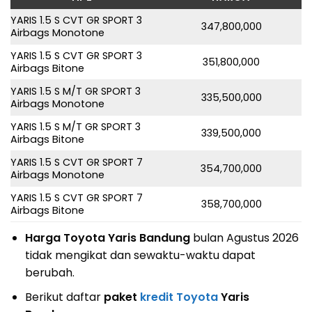
YARIS 1.5 S CVT GR SPORT 3
347,800,000
Airbags Monotone
YARIS 1.5 S CVT GR SPORT 3
351,800,000
Airbags Bitone
YARIS 1.5 S M/T GR SPORT 3
335,500,000
Airbags Monotone
YARIS 1.5 S M/T GR SPORT 3
339,500,000
Airbags Bitone
YARIS 1.5 S CVT GR SPORT 7
354,700,000
Airbags Monotone
YARIS 1.5 S CVT GR SPORT 7
358,700,000
Airbags Bitone
Harga Toyota Yaris Bandung
bulan Agustus 2026
tidak mengikat dan sewaktu-waktu dapat
berubah.
Berikut daftar
paket
kredit Toyota
Yaris