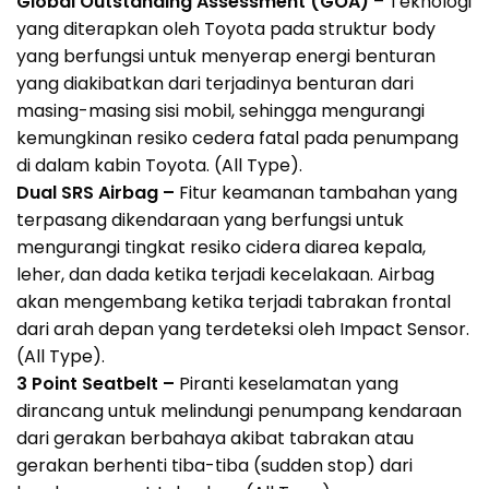
Global Outstanding Assessment (GOA)
– Teknologi
yang diterapkan oleh Toyota pada struktur body
yang berfungsi untuk menyerap energi benturan
yang diakibatkan dari terjadinya benturan dari
masing-masing sisi mobil, sehingga mengurangi
kemungkinan resiko cedera fatal pada penumpang
di dalam kabin Toyota. (All Type).
Dual SRS Airbag –
Fitur keamanan tambahan yang
terpasang dikendaraan yang berfungsi untuk
mengurangi tingkat resiko cidera diarea kepala,
leher, dan dada ketika terjadi kecelakaan. Airbag
akan mengembang ketika terjadi tabrakan frontal
dari arah depan yang terdeteksi oleh Impact Sensor.
(All Type).
3 Point Seatbelt –
Piranti keselamatan yang
dirancang untuk melindungi penumpang kendaraan
dari gerakan berbahaya akibat tabrakan atau
gerakan berhenti tiba-tiba (sudden stop) dari