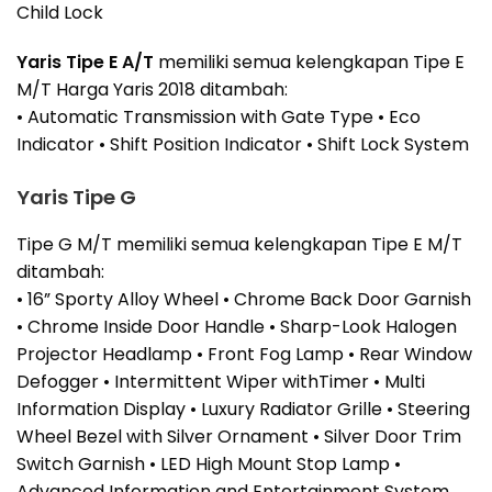
Child Lock
Yaris Tipe E A/T
memiliki semua kelengkapan Tipe E
M/T Harga Yaris 2018 ditambah:
• Automatic Transmission with Gate Type • Eco
Indicator • Shift Position Indicator • Shift Lock System
Yaris Tipe G
Tipe G M/T memiliki semua kelengkapan Tipe E M/T
ditambah:
• 16” Sporty Alloy Wheel • Chrome Back Door Garnish
• Chrome Inside Door Handle • Sharp-Look Halogen
Projector Headlamp • Front Fog Lamp • Rear Window
Defogger • Intermittent Wiper withTimer • Multi
Information Display • Luxury Radiator Grille • Steering
Wheel Bezel with Silver Ornament • Silver Door Trim
Switch Garnish • LED High Mount Stop Lamp •
Advanced Information and Entertainment System