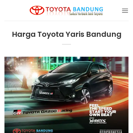
Skip
to
content
Harga Toyota Yaris Bandung