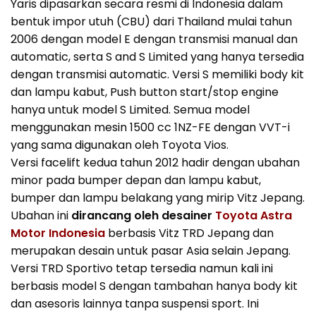
Yaris dipasarkan secara resmi di Indonesia dalam
bentuk impor utuh (CBU) dari Thailand mulai tahun
2006 dengan model E dengan transmisi manual dan
automatic, serta S and S Limited yang hanya tersedia
dengan transmisi automatic. Versi S memiliki body kit
dan lampu kabut, Push button start/stop engine
hanya untuk model S Limited. Semua model
menggunakan mesin 1500 cc 1NZ-FE dengan VVT-i
yang sama digunakan oleh Toyota Vios.
Versi facelift kedua tahun 2012 hadir dengan ubahan
minor pada bumper depan dan lampu kabut,
bumper dan lampu belakang yang mirip Vitz Jepang.
Ubahan ini
dirancang oleh desainer
Toyota Astra
Motor Indonesia
berbasis Vitz TRD Jepang dan
merupakan desain untuk pasar Asia selain Jepang.
Versi TRD Sportivo tetap tersedia namun kali ini
berbasis model S dengan tambahan hanya body kit
dan asesoris lainnya tanpa suspensi sport. Ini