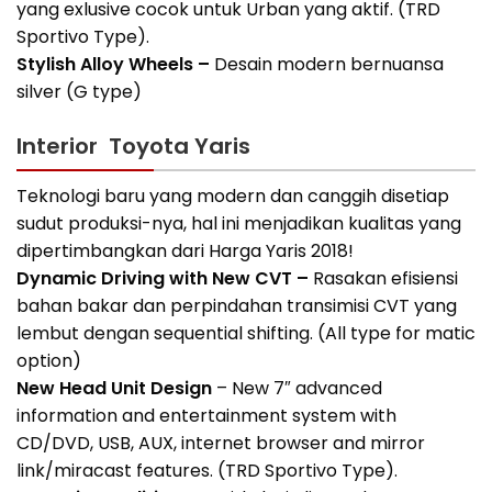
yang exlusive cocok untuk Urban yang aktif. (TRD
Sportivo Type).
Stylish Alloy Wheels –
Desain modern bernuansa
silver (G type)
Interior Toyota Yaris
Teknologi baru yang modern dan canggih disetiap
sudut produksi-nya, hal ini menjadikan kualitas yang
dipertimbangkan dari Harga Yaris 2018!
Dynamic Driving with New CVT –
Rasakan efisiensi
bahan bakar dan perpindahan transimisi CVT yang
lembut dengan sequential shifting. (All type for matic
option)
New Head Unit Design
– New 7″ advanced
information and entertainment system with
CD/DVD, USB, AUX, internet browser and mirror
link/miracast features. (TRD Sportivo Type).