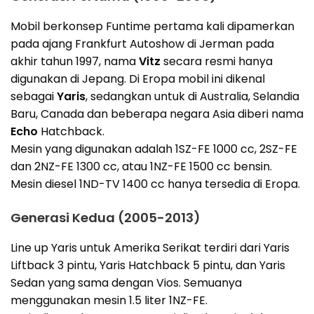
Mobil berkonsep Funtime pertama kali dipamerkan
pada ajang Frankfurt Autoshow di Jerman pada
akhir tahun 1997, nama
Vitz
secara resmi hanya
digunakan di Jepang. Di Eropa mobil ini dikenal
sebagai
Yaris
, sedangkan untuk di Australia, Selandia
Baru, Canada dan beberapa negara Asia diberi nama
Echo
Hatchback.
Mesin yang digunakan adalah 1SZ-FE 1000 cc, 2SZ-FE
dan 2NZ-FE 1300 cc, atau 1NZ-FE 1500 cc bensin.
Mesin diesel 1ND-TV 1400 cc hanya tersedia di Eropa.
Generasi Kedua (2005-2013)
Line up Yaris untuk Amerika Serikat terdiri dari Yaris
Liftback 3 pintu, Yaris Hatchback 5 pintu, dan Yaris
Sedan yang sama dengan Vios. Semuanya
menggunakan mesin 1.5 liter 1NZ-FE.