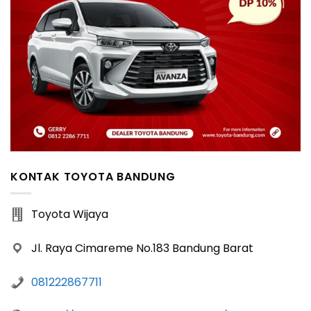
KONTAK TOYOTA BANDUNG
Toyota Wijaya
Jl. Raya Cimareme No.183 Bandung Barat
081222867711