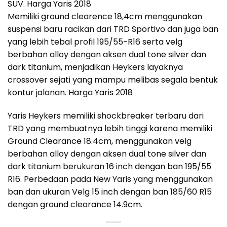
SUV. Harga Yaris 2018
Memiliki ground clearence 18,4cm menggunakan
suspensi baru racikan dari TRD Sportivo dan juga ban
yang lebih tebal profil 195/55-R16 serta velg
berbahan alloy dengan aksen dual tone silver dan
dark titanium, menjadikan Heykers layaknya
crossover sejati yang mampu melibas segala bentuk
kontur jalanan. Harga Yaris 2018
Yaris Heykers memiliki shockbreaker terbaru dari
TRD yang membuatnya lebih tinggi karena memiliki
Ground Clearance 18.4cm, menggunakan velg
berbahan alloy dengan aksen dual tone silver dan
dark titanium berukuran 16 inch dengan ban 195/55
R16. Perbedaan pada New Yaris yang menggunakan
ban dan ukuran Velg 15 inch dengan ban 185/60 R15
dengan ground clearance 14.9cm.