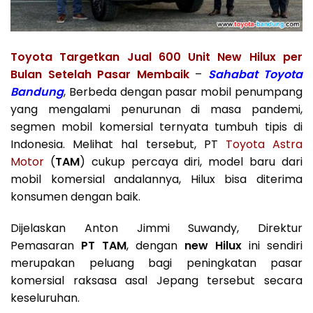
Toyota Targetkan Jual 600 Unit New Hilux per
Bulan Setelah Pasar Membaik
–
Sahabat
Toyota
Bandung
, Berbeda dengan pasar mobil penumpang
yang mengalami penurunan di masa pandemi,
segmen mobil komersial ternyata tumbuh tipis di
Indonesia. Melihat hal tersebut, PT
Toyota Astra
Motor
(
TAM
) cukup percaya diri, model baru dari
mobil komersial andalannya, Hilux bisa diterima
konsumen dengan baik.
Dijelaskan Anton Jimmi Suwandy, Direktur
Pemasaran
PT TAM
, dengan
new Hilux
ini sendiri
merupakan peluang bagi peningkatan pasar
komersial raksasa asal Jepang tersebut secara
keseluruhan.