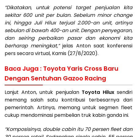
“Dikatakan, untuk potensi target penjualan kita
sekitar 600 unit per bulan. Sebelum minor change
ini, hingga Juli Hilux terjual 2.000-an unit, artinya
sebulan di bawah 400-an unit. Dengan penyegaran,
dan seiring perbaikan pasar dan ekonomi kita
berharap meningkat,”
jelas Anton saat konferensi
pers secara virtual, Kamis (27/8/2020).
Baca Juga :
Toyota Yaris Cross Baru
Dengan Sentuhan Gazoo Racing
Lanjut Anton, untuk penjualan
Toyota Hilux
sendiri
memang salah satu kontribusi terbesarnya dari
pemerintah. Artinya, memang untuk segmen fleet
cukup mendominasi pembelian truk kabin ganda ini.
“Komposisinya, double cabin itu 70 persen fleet dan
30 persen retail. Sedangkan single cabin, 55 persen