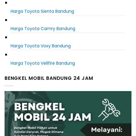
Harga Toyota Sienta Bandung
Harga Toyota Camry Bandung
Harga Toyota Voxy Bandung
Harga Toyota Vellfire Bandung
BENGKEL MOBIL BANDUNG 24 JAM