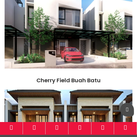
Cherry Field Buah Batu