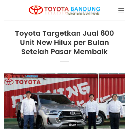
Skip
to
content
Toyota Targetkan Jual 600
Unit New Hilux per Bulan
Setelah Pasar Membaik