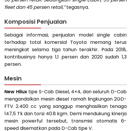
fleet dan 45 persen retail,”
tegasnya.
Komposisi Penjualan
Sebagai informasi, penjualan model single cabin
terhadap total komersial Toyota memang terus
meningkat selama tiga tahun terakhir. Pada 2018,
kontribusinya hanya 1,1 persen dan 2020 sudah 1,3
persen.
Mesin
New Hilux
tipe S-Cab Diesel, 4×4, dan seluruh D-Cab
mengandalkan mesin diesel ramah lingkungan 2GD-
FTV 2.400 cc yang sanggup menghasilkan tenaga
147,5 Tk dan torsi 40.8 kgm. Demi mendukung kinerja
mesin powerful tersebut, transmisi otomatis 6-
speed disematkan pada D-Cab tipe V.