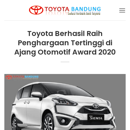
Skip
to
content
Toyota Berhasil Raih
Penghargaan Tertinggi di
Ajang Otomotif Award 2020