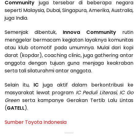
Community
juga tersebar di beberapa negara
seperti Malaysia, Dubai, Singapura, Amerika, Australia,
juga India.
Semenjak dibentuk,
Innova Community
rutin
menggelar bermacam kegiatan layaknya komunitas
atau klub otomotif pada umumnya. Mulai dari kopi
darat (kopdar), coaching clinic, juga gathering antar
anggota dengan tujuan guna menjaga keakraban
serta tali silaturahmi antar anggota.
Selain itu,
IC
juga aktif dalam berkontribusi ke
masyarakat lewat program
IC Peduli Literasi
,
IC Go
Green
serta kampanye Gerakan Tertib Lalu Lintas
(
GATELL
).
Sumber
Toyota Indonesia