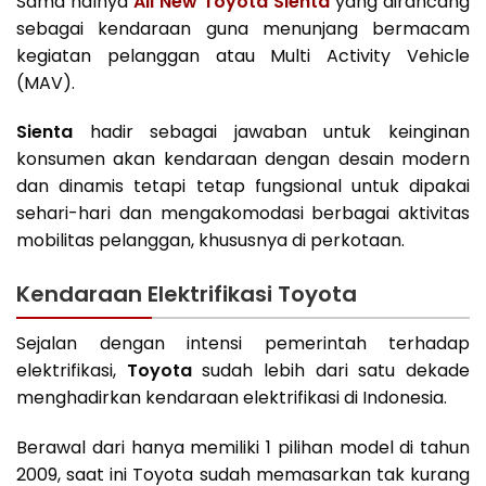
Sama halnya
All New Toyota Sienta
yang dirancang
sebagai kendaraan guna menunjang bermacam
kegiatan pelanggan atau Multi Activity Vehicle
(MAV).
Sienta
hadir sebagai jawaban untuk keinginan
konsumen akan kendaraan dengan desain modern
dan dinamis tetapi tetap fungsional untuk dipakai
sehari-hari dan mengakomodasi berbagai aktivitas
mobilitas pelanggan, khususnya di perkotaan.
Kendaraan Elektrifikasi Toyota
Sejalan dengan intensi pemerintah terhadap
elektrifikasi,
Toyota
sudah lebih dari satu dekade
menghadirkan kendaraan elektrifikasi di Indonesia.
Berawal dari hanya memiliki 1 pilihan model di tahun
2009, saat ini Toyota sudah memasarkan tak kurang