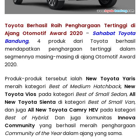
Toyota Berhasil Raih Penghargaan Tertinggi di
Ajang Otomotif Award 2020
–
Sahabat
Toyota
Bandung
, 4 produk dari Toyota berhasil
mendapatkan penghargaan tertinggi dalam
segmennya masing-masing di ajang Otomotif Award
2020.
Produk-produk tersebut ialah
New Toyota Yaris
meraih kategori
Best of Medium Hatchback
,
New
Toyota Vios
pada kategori
Best of Small Sedan
,
All
New Toyota Sienta
di kategori
Best of Small Van,
dan juga
All New Toyota Camry HEV
pada kategori
Best of Hybrid
. Dan juga komunitas
Innova
Community
yang berhasil meraih penghargaan
Community of the Year
dalam ajang yang sama.