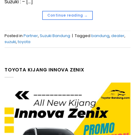
Suzuki : – […]
Continue reading
→
Posted in
Partner
,
Suzuki Bandung
|
Tagged
bandung
,
dealer
,
suzuki
,
toyota
TOYOTA KIJANG INNOVA ZENIX