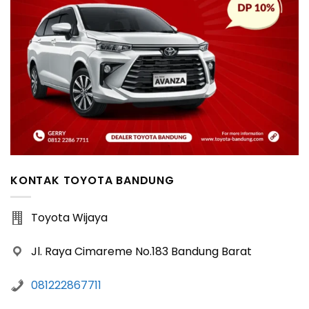
KONTAK TOYOTA BANDUNG
Toyota Wijaya
Jl. Raya Cimareme No.183 Bandung Barat
081222867711