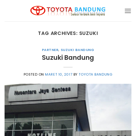
Skip
to
content
TAG ARCHIVES:
SUZUKI
PARTNER
,
SUZUKI BANDUNG
Suzuki Bandung
POSTED ON
MARET 10, 2017
BY
TOYOTA BANDUNG