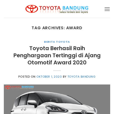
Skip
to
content
TAG ARCHIVES:
AWARD
BERITA TOYOTA
Toyota Berhasil Raih
Penghargaan Tertinggi di Ajang
Otomotif Award 2020
POSTED ON
OKTOBER 1, 2020
BY
TOYOTA BANDUNG