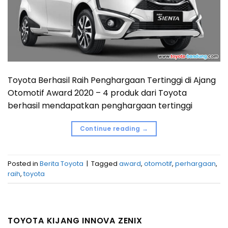
Toyota Berhasil Raih Penghargaan Tertinggi di Ajang
Otomotif Award 2020 – 4 produk dari Toyota
berhasil mendapatkan penghargaan tertinggi
Continue reading
→
Posted in
Berita Toyota
|
Tagged
award
,
otomotif
,
perhargaan
,
raih
,
toyota
TOYOTA KIJANG INNOVA ZENIX