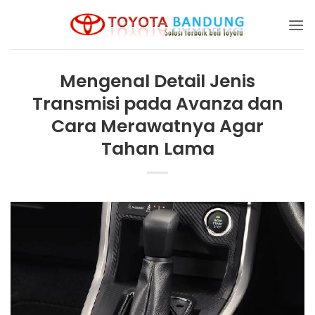
Skip
to
content
Mengenal Detail Jenis
Transmisi pada Avanza dan
Cara Merawatnya Agar
Tahan Lama