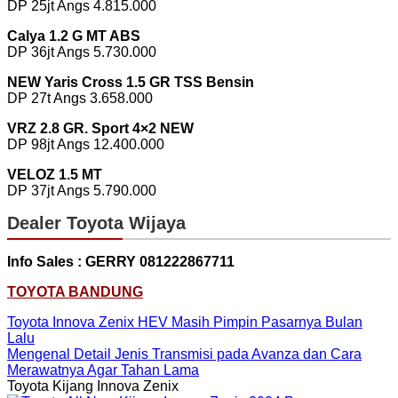
DP 25jt Angs 4.815.000
Calya 1.2 G MT ABS
DP 36jt Angs 5.730.000
NEW Yaris Cross 1.5 GR TSS Bensin
DP 27t Angs 3.658.000
VRZ 2.8 GR. Sport 4×2 NEW
DP 98jt Angs 12.400.000
VELOZ 1.5 MT
DP 37jt Angs 5.790.000
Dealer Toyota Wijaya
Info Sales : GERRY 081222867711
TOYOTA BANDUNG
Toyota Innova Zenix HEV Masih Pimpin Pasarnya Bulan
Lalu
Mengenal Detail Jenis Transmisi pada Avanza dan Cara
Merawatnya Agar Tahan Lama
Toyota Kijang Innova Zenix