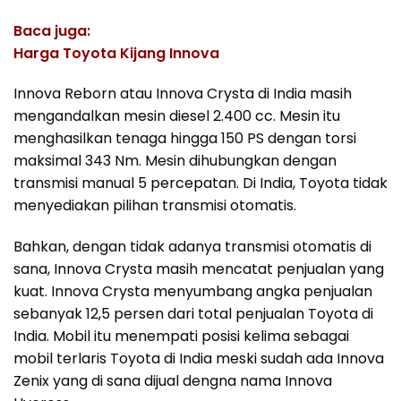
Baca juga:
Harga Toyota Kijang Innova
Innova Reborn atau Innova Crysta di India masih
mengandalkan mesin diesel 2.400 cc. Mesin itu
menghasilkan tenaga hingga 150 PS dengan torsi
maksimal 343 Nm. Mesin dihubungkan dengan
transmisi manual 5 percepatan. Di India, Toyota tidak
menyediakan pilihan transmisi otomatis.
Bahkan, dengan tidak adanya transmisi otomatis di
sana, Innova Crysta masih mencatat penjualan yang
kuat. Innova Crysta menyumbang angka penjualan
sebanyak 12,5 persen dari total penjualan Toyota di
India. Mobil itu menempati posisi kelima sebagai
mobil terlaris Toyota di India meski sudah ada Innova
Zenix yang di sana dijual dengna nama Innova