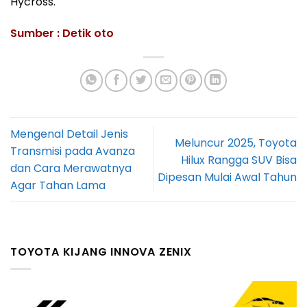
Hycross.
Sumber : Detik oto
Mengenal Detail Jenis
Meluncur 2025, Toyota
Transmisi pada Avanza
Hilux Rangga SUV Bisa
dan Cara Merawatnya
Dipesan Mulai Awal Tahun
Agar Tahan Lama
TOYOTA KIJANG INNOVA ZENIX