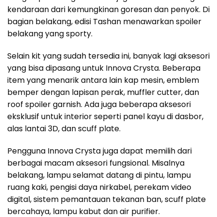
kendaraan dari kemungkinan goresan dan penyok. Di
bagian belakang, edisi Tashan menawarkan spoiler
belakang yang sporty.
Selain kit yang sudah tersedia ini, banyak lagi aksesori
yang bisa dipasang untuk Innova Crysta. Beberapa
item yang menarik antara lain kap mesin, emblem
bemper dengan lapisan perak, muffler cutter, dan
roof spoiler garnish. Ada juga beberapa aksesori
eksklusif untuk interior seperti panel kayu di dasbor,
alas lantai 3D, dan scuff plate.
Pengguna Innova Crysta juga dapat memilih dari
berbagai macam aksesori fungsional. Misalnya
belakang, lampu selamat datang di pintu, lampu
ruang kaki, pengisi daya nirkabel, perekam video
digital, sistem pemantauan tekanan ban, scuff plate
bercahaya, lampu kabut dan air purifier.