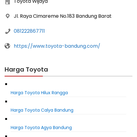
Toyota Wijaya
Jl. Raya Cimareme No.183 Bandung Barat
081222867711
https://www.toyota-bandung.com/
Harga Toyota
Harga Toyota Hilux Rangga
Harga Toyota Calya Bandung
Harga Toyota Agya Bandung