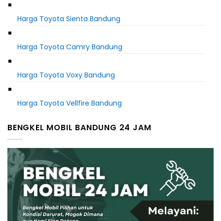
Harga Toyota Sienta Bandung
Harga Toyota Camry Bandung
Harga Toyota Voxy Bandung
Harga Toyota Vellfire Bandung
BENGKEL MOBIL BANDUNG 24 JAM