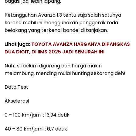
bagasi jadi lebih lapang.
Ketangguhan Avanza 1.3 tentu saja salah satunya
karena mobil ini menggunakan penggerak roda
belakang yang terkenal bandel di tanjakan.
Lihat juga:
TOYOTA AVANZA HARGANYA DIPANGKAS
DUA DIGIT, DI IIMS 2025 JADI SEMURAH INI
Nah.. sebelum digoreng dan harga makin
melambung, mending mulai hunting sekarang deh!
Data Test
Akselerasi
0 – 100 km/jam : 13,94 detik
40 – 80 km/jam : 6,7 detik