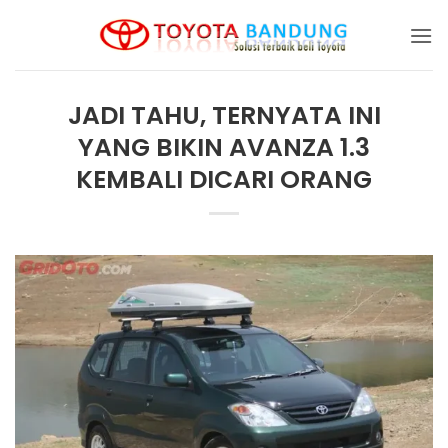
Skip
to
content
JADI TAHU, TERNYATA INI
YANG BIKIN AVANZA 1.3
KEMBALI DICARI ORANG