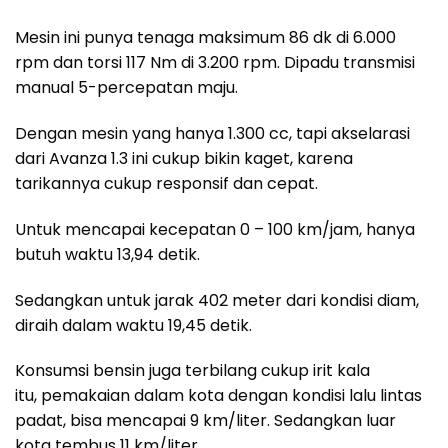
Mesin ini punya tenaga maksimum 86 dk di 6.000
rpm dan torsi 117 Nm di 3.200 rpm. Dipadu transmisi
manual 5-percepatan maju.
Dengan mesin yang hanya 1.300 cc, tapi akselarasi
dari Avanza 1.3 ini cukup bikin kaget, karena
tarikannya cukup responsif dan cepat.
Untuk mencapai kecepatan 0 – 100 km/jam, hanya
butuh waktu 13,94 detik.
Sedangkan untuk jarak 402 meter dari kondisi diam,
diraih dalam waktu 19,45 detik.
Konsumsi bensin juga terbilang cukup irit kala
itu, pemakaian dalam kota dengan kondisi lalu lintas
padat, bisa mencapai 9 km/liter. Sedangkan luar
kota tembus 11 km/liter.