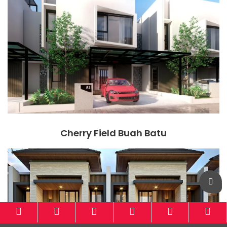
Cherry Field Buah Batu