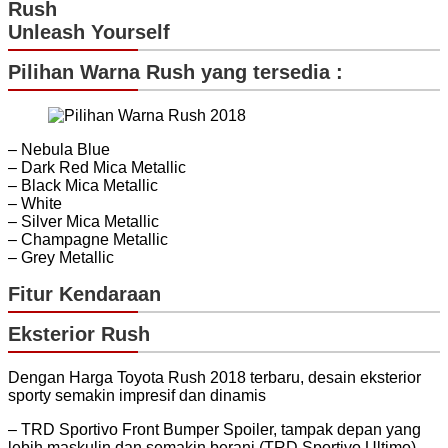
Rush
Unleash Yourself
Pilihan Warna Rush yang tersedia :
– Nebula Blue
– Dark Red Mica Metallic
– Black Mica Metallic
– White
– Silver Mica Metallic
– Champagne Metallic
– Grey Metallic
Fitur Kendaraan
Eksterior Rush
Dengan Harga Toyota Rush 2018 terbaru, desain eksterior
sporty semakin impresif dan dinamis
– TRD Sportivo Front Bumper Spoiler, tampak depan yang
lebih maskulin dan semakin berani.(TRD Sportivo Ultimo).