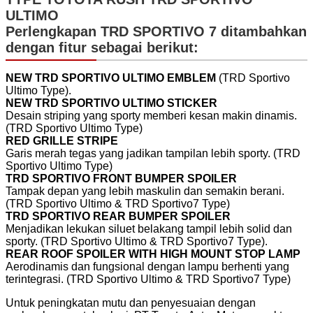
ULTIMO
Perlengkapan TRD SPORTIVO 7 ditambahkan
dengan fitur sebagai berikut:
NEW TRD SPORTIVO ULTIMO EMBLEM
(TRD Sportivo
Ultimo Type).
NEW TRD SPORTIVO ULTIMO STICKER
Desain striping yang sporty memberi kesan makin dinamis.
(TRD Sportivo Ultimo Type)
RED GRILLE STRIPE
Garis merah tegas yang jadikan tampilan lebih sporty. (TRD
Sportivo Ultimo Type)
TRD SPORTIVO FRONT BUMPER SPOILER
Tampak depan yang lebih maskulin dan semakin berani.
(TRD Sportivo Ultimo & TRD Sportivo7 Type)
TRD SPORTIVO REAR BUMPER SPOILER
Menjadikan lekukan siluet belakang tampil lebih solid dan
sporty. (TRD Sportivo Ultimo & TRD Sportivo7 Type).
REAR ROOF SPOILER WITH HIGH MOUNT STOP LAMP
Aerodinamis dan fungsional dengan lampu berhenti yang
terintegrasi. (TRD Sportivo Ultimo & TRD Sportivo7 Type)
Untuk peningkatan mutu dan penyesuaian dengan