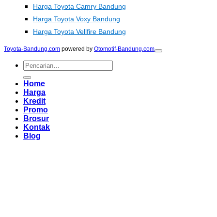
Harga Toyota Camry Bandung
Harga Toyota Voxy Bandung
Harga Toyota Vellfire Bandung
Toyota-Bandung.com
powered by
Otomotif-Bandung.com
Pencarian
untuk:
Home
Harga
Kredit
Promo
Brosur
Kontak
Blog