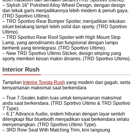
– Stylish 16″ Polished Alloy Wheel Design, dengan design
dan lekuk garis menjadikannya lebih modern & penuh gaya.
(TRD Sportivo Ultimo).
– TRD Sportivo Rear Bumper Spoiler, menjadikan lekukan
siluet belakang tampil lebih solid dan sporty. (TRD Sportivo
Ultimo).
– TRD Sportivo Rear Roof Spoiler with High Mount Stop
Lamp, yang aerodinamis dan fungsional dengan lampu
berhenti yang terintegrasi. (TRD Sportivo Ultimo).
– New TRD Sportivo Ultimo Sticker, design striping yang
sporty memberi kesan makin dinamis. (TRD Sportivo Ultimo).
Interior Rush
Tampilan
Interior Toyota Rush
yang modern dan gagah, serta
kenyamanan maksimal saat berkendara
– True 7-Seater, kabin luas untuk kenyamanan maksimal
anda saat berkendara. (TRD Sportivo Ultimo & TRD Sportivo
7 Type).
– 6.1″ Advance Audio, sistem hiburan dengan layar sentuh
dilengkapi fitur bluetooth menjadikan saat berkendara selalu
menyenangkan. (TRD Sportivo Ultimo Type).
– 3RD Row Seat With Matching Trim, kini langsung