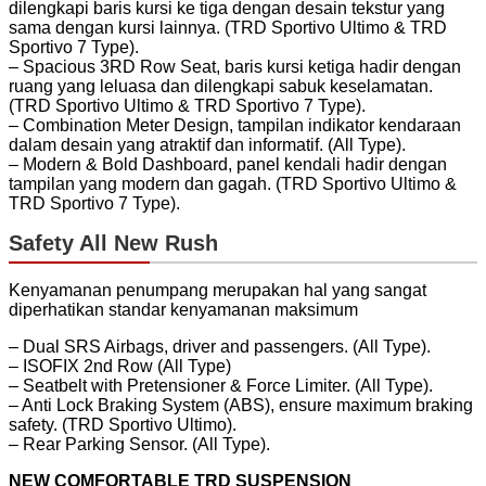
dilengkapi baris kursi ke tiga dengan desain tekstur yang
sama dengan kursi lainnya. (TRD Sportivo Ultimo & TRD
Sportivo 7 Type).
– Spacious 3RD Row Seat, baris kursi ketiga hadir dengan
ruang yang leluasa dan dilengkapi sabuk keselamatan.
(TRD Sportivo Ultimo & TRD Sportivo 7 Type).
– Combination Meter Design, tampilan indikator kendaraan
dalam desain yang atraktif dan informatif. (All Type).
– Modern & Bold Dashboard, panel kendali hadir dengan
tampilan yang modern dan gagah. (TRD Sportivo Ultimo &
TRD Sportivo 7 Type).
Safety All New Rush
Kenyamanan penumpang merupakan hal yang sangat
diperhatikan standar kenyamanan maksimum
– Dual SRS Airbags, driver and passengers. (All Type).
– ISOFIX 2nd Row (All Type)
– Seatbelt with Pretensioner & Force Limiter. (All Type).
– Anti Lock Braking System (ABS), ensure maximum braking
safety. (TRD Sportivo Ultimo).
– Rear Parking Sensor. (All Type).
NEW COMFORTABLE TRD SUSPENSION