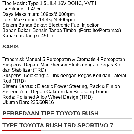
Tipe Mesin: Type 1.5L IL4 16V DOHC, VVT-i
Isi Silinder: 1.495cc
Daya Maksimum: 109ps/6,000rpm
Torsi Maksimum: 14.4kg/4,400rpm
Sistem Bahan Bakar: Electronic Fuel Injection
Bahan Bakar: Bensin Tanpa Timbal (Pertalite/Pertamax)
Kapasitas Tangki: 45Liter
SASIS
Transmisi: Manual 5 Percepatan & Otomatis 4 Percepatan
Suspensi Depan: MacPherson Struts dengan Pegas Koil
dan Stabilizer (TRD)
Suspensi Belakang: 4 Link dengan Pegas Koil dan Lateral
Rod (TRD)
Sistem Kemudi: Electric Power Steering, Rack & Pinion
Sistem Rem: Depan Cakram dan Belakang Tromol
Roda: Polished Alloy Wheel Design (TRD)
Ukuran Ban: 235/60R16
PERBEDAAN TIPE TOYOTA RUSH
TYPE TOYOTA RUSH TRD SPORTIVO 7