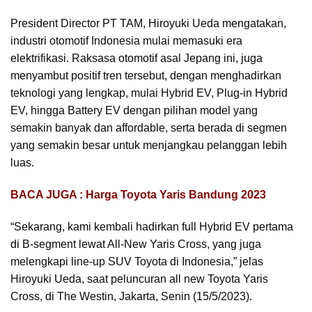
President Director PT TAM, Hiroyuki Ueda mengatakan,
industri otomotif Indonesia mulai memasuki era
elektrifikasi. Raksasa otomotif asal Jepang ini, juga
menyambut positif tren tersebut, dengan menghadirkan
teknologi yang lengkap, mulai Hybrid EV, Plug-in Hybrid
EV, hingga Battery EV dengan pilihan model yang
semakin banyak dan affordable, serta berada di segmen
yang semakin besar untuk menjangkau pelanggan lebih
luas.
BACA JUGA : Harga Toyota Yaris Bandung 2023
“Sekarang, kami kembali hadirkan full Hybrid EV pertama
di B-segment lewat All-New Yaris Cross, yang juga
melengkapi line-up SUV Toyota di Indonesia,” jelas
Hiroyuki Ueda, saat peluncuran all new Toyota Yaris
Cross, di The Westin, Jakarta, Senin (15/5/2023).