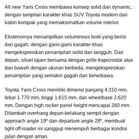
All new Yaris Cross membawa konsep solid dan dynamic,
dengan tampilan karakter khas SUV Toyota modern dan
kabin kompak yang memaksimalkan volume interior.
Eksteriornya menampilkan voluminous bodi yang berisi
dan gagah, dengan garis-garis karakter khas
mengekspresikan penampilan solid dan tangguh. Dari
depan, siluet tajam bersama dengan grille trapezoidal atas
dan bawah dengan ukuran berbeda, mengekspresikan
penampilan yang semakin gagah dan berwibawa.
Toyota Yaris Cross memiliki dimensi panjang 4.310 mm,
lebar 1.770 mm, tinggi 1.615 mm, dan wheelbase 2.620
mm. Dengan high rocker panel height mencapai 260 mm.
Ditambah overhang depan-belakang sempit dengan
approach angle 19º dan departure angle 28º, membuat
light off-roader ini sanggup menempuh berbagai kondisi
jalan dengan aman.