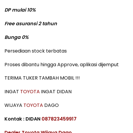
DP mulai 10%
Free asuransi 2 tahun
Bunga 0%
Persediaan stock terbatas
Proses dibantu hingga Approve, aplikasi dijemput
TERIMA TUKER TAMBAH MOBIL !!!
INGAT
TOYOTA
INGAT DIDAN
WIJAYA
TOYOTA
DAGO
Kontak : DIDAN
087823459917
Dealer Toyota Wijaya Dago