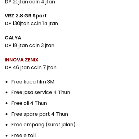
DP 20jtan ccln 4 jtan
VRZ 2.8 GR Sport
DP 130jtan ccln 14 jtan
CALYA
DP 18 jtan ccln 3 jtan
INNOVA ZENIX
DP 46 jtan ccln 7 jtan
Free kaca film 3M
Free jasa service 4 Thun
Free oli 4 Thun
Free spare part 4 Thun
Free ompang (surat jalan)
Free e toll