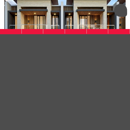
Smart Valley Dago