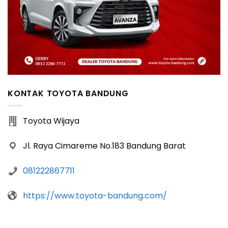
KONTAK TOYOTA BANDUNG
Toyota Wijaya
Jl. Raya Cimareme No.183 Bandung Barat
081222867711
https://www.toyota-bandung.com/