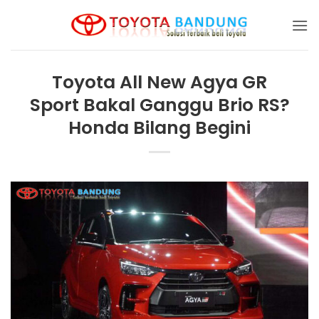
Skip
to
content
Toyota All New Agya GR
Sport Bakal Ganggu Brio RS?
Honda Bilang Begini