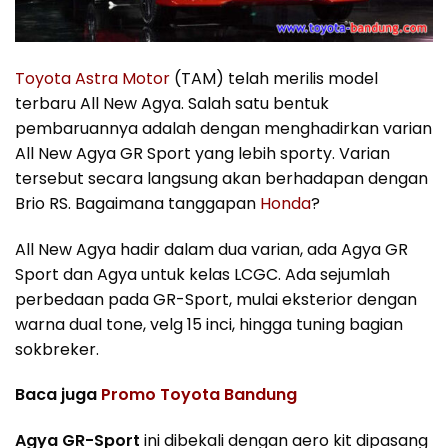
Toyota Astra Motor
(TAM) telah merilis model
terbaru All New Agya. Salah satu bentuk
pembaruannya adalah dengan menghadirkan varian
All New Agya GR Sport yang lebih sporty. Varian
tersebut secara langsung akan berhadapan dengan
Brio RS. Bagaimana tanggapan
Honda
?
All New Agya hadir dalam dua varian, ada Agya GR
Sport dan Agya untuk kelas LCGC. Ada sejumlah
perbedaan pada GR-Sport, mulai eksterior dengan
warna dual tone, velg 15 inci, hingga tuning bagian
sokbreker.
Baca juga
Promo Toyota Bandung
Agya GR-Sport
ini dibekali dengan aero kit dipasang