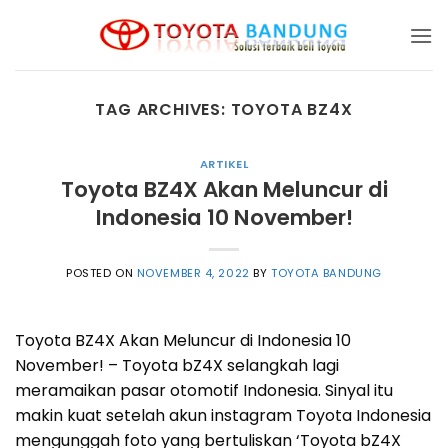
Skip
to
content
TAG ARCHIVES:
TOYOTA BZ4X
ARTIKEL
Toyota BZ4X Akan Meluncur di
Indonesia 10 November!
POSTED ON
NOVEMBER 4, 2022
BY
TOYOTA BANDUNG
Toyota BZ4X Akan Meluncur di Indonesia 10
November! – Toyota bZ4X selangkah lagi
meramaikan pasar otomotif Indonesia. Sinyal itu
makin kuat setelah akun instagram Toyota Indonesia
mengunggah foto yang bertuliskan ‘Toyota bZ4X