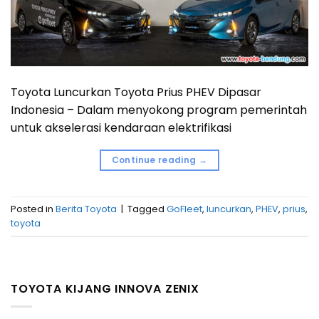
Toyota Luncurkan Toyota Prius PHEV Dipasar
Indonesia – Dalam menyokong program pemerintah
untuk akselerasi kendaraan elektrifikasi
Continue reading
→
Posted in
Berita Toyota
|
Tagged
GoFleet
,
luncurkan
,
PHEV
,
prius
,
toyota
TOYOTA KIJANG INNOVA ZENIX