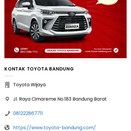
KONTAK TOYOTA BANDUNG
Toyota Wijaya
Jl. Raya Cimareme No.183 Bandung Barat
081222867711
https://www.toyota-bandung.com/