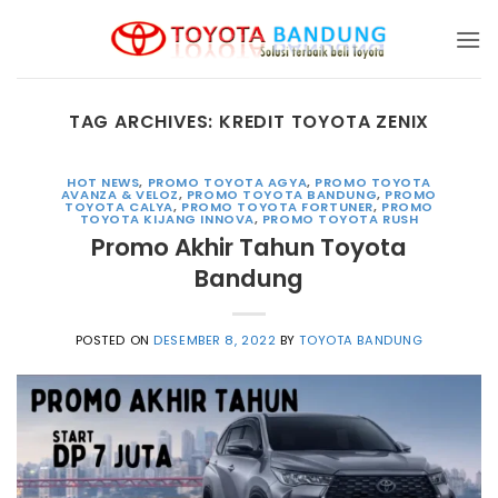
Skip
to
content
TAG ARCHIVES:
KREDIT TOYOTA ZENIX
HOT NEWS
,
PROMO TOYOTA AGYA
,
PROMO TOYOTA
AVANZA & VELOZ
,
PROMO TOYOTA BANDUNG
,
PROMO
TOYOTA CALYA
,
PROMO TOYOTA FORTUNER
,
PROMO
TOYOTA KIJANG INNOVA
,
PROMO TOYOTA RUSH
Promo Akhir Tahun Toyota
Bandung
POSTED ON
DESEMBER 8, 2022
BY
TOYOTA BANDUNG