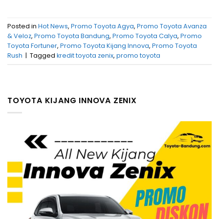
Posted in
Hot News
,
Promo Toyota Agya
,
Promo Toyota Avanza
& Veloz
,
Promo Toyota Bandung
,
Promo Toyota Calya
,
Promo
Toyota Fortuner
,
Promo Toyota Kijang Innova
,
Promo Toyota
Rush
|
Tagged
kredit toyota zenix
,
promo toyota
TOYOTA KIJANG INNOVA ZENIX