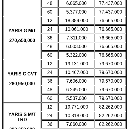
48
6.065.000
77.437.000
60
5.377.000
77.437.000
12
18.389.000
76.665.000
24
10.061.000
76.665.000
YARIS G M/T
36
7.311.000
76.665.000
270,o50,000
48
6.003.000
76.665.000
60
5.322.000
76.665.000
12
19.131.000
79.670.000
24
10.467.000
79.670.000
YARIS G CVT
36
7.606.000
79.670.000
280,950,000
48
6.245.000
79.670.000
60
5.537.000
79.670.000
12
19.771.000
82.262.000
YARIS S M/T
24
10.818.000
82.262.000
TRD
36
7.860.000
82.262.000