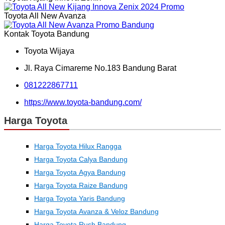
Toyota All New Avanza
Kontak Toyota Bandung
Toyota Wijaya
Jl. Raya Cimareme No.183 Bandung Barat
081222867711
https://www.toyota-bandung.com/
Harga Toyota
Harga Toyota Hilux Rangga
Harga Toyota Calya Bandung
Harga Toyota Agya Bandung
Harga Toyota Raize Bandung
Harga Toyota Yaris Bandung
Harga Toyota Avanza & Veloz Bandung
Harga Toyota Rush Bandung