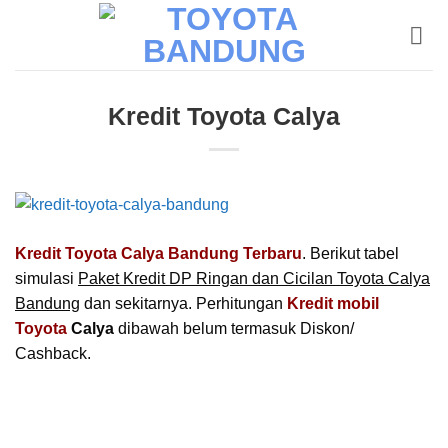
Skip
to
content
Kredit Toyota Calya
Kredit Toyota Calya Bandung Terbaru
. Berikut tabel
simulasi
Paket Kredit DP Ringan dan Cicilan Toyota Calya
Bandung
dan sekitarnya. Perhitungan
Kredit mobil
Toyota
Calya
dibawah belum termasuk Diskon/
Cashback.