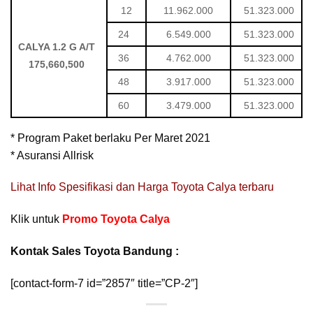
12
11.962.000
51.323.000
24
6.549.000
51.323.000
CALYA 1.2 G A/T
36
4.762.000
51.323.000
175,660,500
48
3.917.000
51.323.000
60
3.479.000
51.323.000
* Program Paket berlaku Per Maret 2021
* Asuransi Allrisk
Lihat Info Spesifikasi dan Harga Toyota Calya terbaru
Klik untuk
Promo Toyota Calya
Kontak Sales Toyota Bandung :
[contact-form-7 id=”2857″ title=”CP-2″]