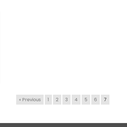
« Previous
1
2
3
4
5
6
7