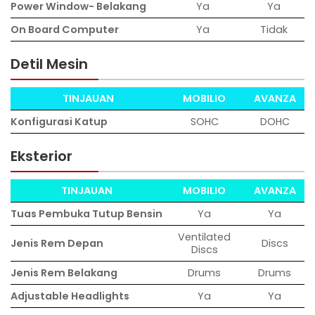
Power Window- Belakang
Ya
Ya
On Board Computer
Ya
Tidak
Detil Mesin
TINJAUAN
MOBILIO
AVANZA
Konfigurasi Katup
SOHC
DOHC
Eksterior
TINJAUAN
MOBILIO
AVANZA
Tuas Pembuka Tutup Bensin
Ya
Ya
Ventilated
Jenis Rem Depan
Discs
Discs
Jenis Rem Belakang
Drums
Drums
Adjustable Headlights
Ya
Ya