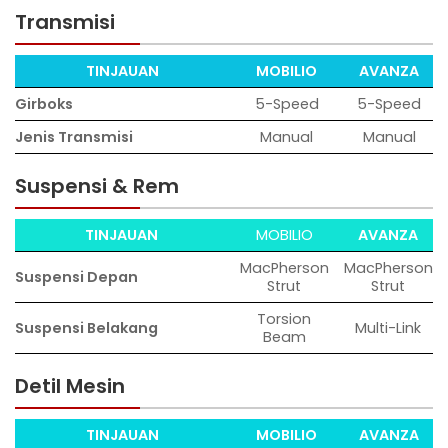
Transmisi
TINJAUAN
MOBILIO
AVANZA
Girboks
5-Speed
5-Speed
Jenis Transmisi
Manual
Manual
Suspensi & Rem
TINJAUAN
MOBILIO
AVANZA
MacPherson
MacPherson
Suspensi Depan
Strut
Strut
Torsion
Suspensi Belakang
Multi-Link
Beam
Detil Mesin
TINJAUAN
MOBILIO
AVANZA