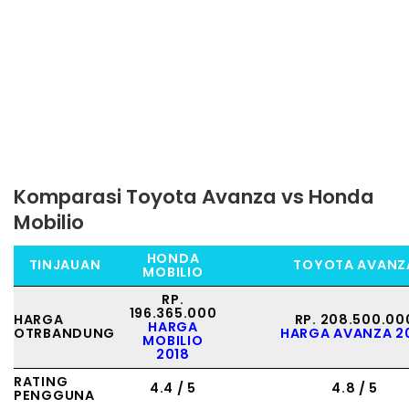
Komparasi Toyota Avanza vs Honda
Mobilio
HONDA
TINJAUAN
TOYOTA AVANZ
MOBILIO
RP.
196.365.000
HARGA
RP. 208.500.00
HARGA
OTRBANDUNG
HARGA AVANZA 2
MOBILIO
2018
RATING
4.4 / 5
4.8 / 5
PENGGUNA