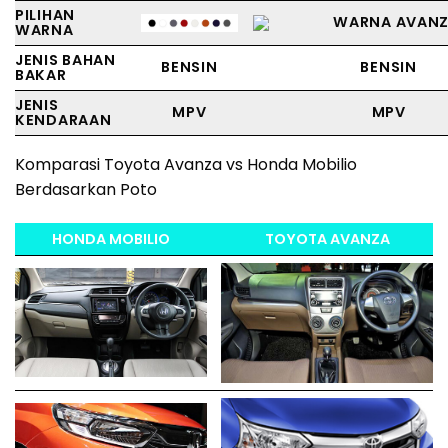
PILIHAN
WARNA
JENIS BAHAN
BENSIN
BENSIN
BAKAR
JENIS
MPV
MPV
KENDARAAN
Komparasi Toyota Avanza vs Honda Mobilio
Berdasarkan Poto
HONDA MOBILIO
TOYOTA AVANZA