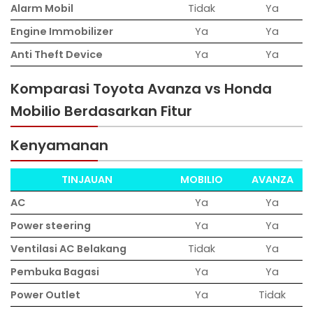
Alarm Mobil
Tidak
Ya
Engine Immobilizer
Ya
Ya
Anti Theft Device
Ya
Ya
Komparasi Toyota Avanza vs Honda
Mobilio Berdasarkan Fitur
Kenyamanan
TINJAUAN
MOBILIO
AVANZA
AC
Ya
Ya
Power steering
Ya
Ya
Ventilasi AC Belakang
Tidak
Ya
Pembuka Bagasi
Ya
Ya
Power Outlet
Ya
Tidak