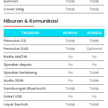
sunroof
Tidak
Tidak
Cover Velg
Tidak
Tidak
Hiburan & Komunikasi
TINJAUAN
MOBILIO
AVANZA
Pemutar CD
Tidak
Tidak
Pemutar DVD
Tidak
Optional
Radio AM/FM
Ya
Ya
Speaker depan
Ya
Ya
Speaker belakang
Ya
Tidak
Audio 2DIN
Ya
Tidak
Sambungan Bluetooth
Tidak
Tidak
Soket USB
Ya
Ya
Layar Sentuh
Tidak
Tidak