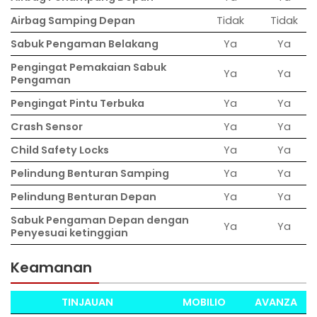
Airbag Samping Depan
Tidak
Tidak
Sabuk Pengaman Belakang
Ya
Ya
Pengingat Pemakaian Sabuk
Ya
Ya
Pengaman
Pengingat Pintu Terbuka
Ya
Ya
Crash Sensor
Ya
Ya
Child Safety Locks
Ya
Ya
Pelindung Benturan Samping
Ya
Ya
Pelindung Benturan Depan
Ya
Ya
Sabuk Pengaman Depan dengan
Ya
Ya
Penyesuai ketinggian
Keamanan
TINJAUAN
MOBILIO
AVANZA