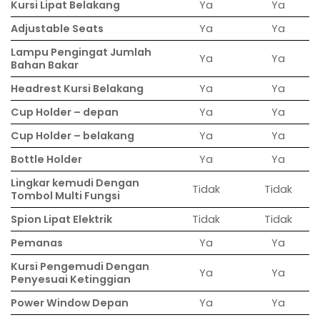
Kursi Lipat Belakang
Ya
Ya
Adjustable Seats
Ya
Ya
Lampu Pengingat Jumlah
Ya
Ya
Bahan Bakar
Headrest Kursi Belakang
Ya
Ya
Cup Holder – depan
Ya
Ya
Cup Holder – belakang
Ya
Ya
Bottle Holder
Ya
Ya
Lingkar kemudi Dengan
Tidak
Tidak
Tombol Multi Fungsi
Spion Lipat Elektrik
Tidak
Tidak
Pemanas
Ya
Ya
Kursi Pengemudi Dengan
Ya
Ya
Penyesuai Ketinggian
Power Window Depan
Ya
Ya