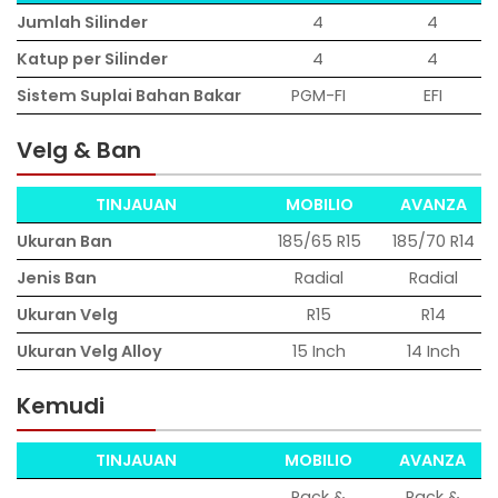
Jumlah Silinder
4
4
Katup per Silinder
4
4
Sistem Suplai Bahan Bakar
PGM-FI
EFI
Velg & Ban
TINJAUAN
MOBILIO
AVANZA
Ukuran Ban
185/65 R15
185/70 R14
Jenis Ban
Radial
Radial
Ukuran Velg
R15
R14
Ukuran Velg Alloy
15 Inch
14 Inch
Kemudi
TINJAUAN
MOBILIO
AVANZA
Rack &
Rack &