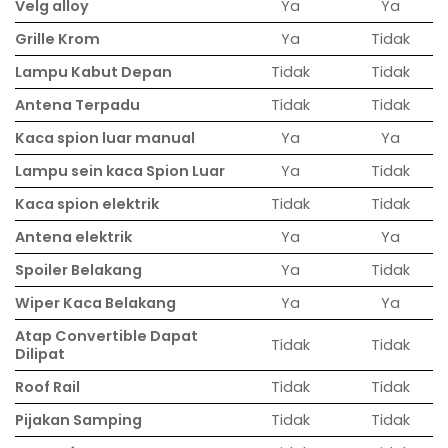
Velg alloy
Ya
Ya
Grille Krom
Ya
Tidak
Lampu Kabut Depan
Tidak
Tidak
Antena Terpadu
Tidak
Tidak
Kaca spion luar manual
Ya
Ya
Lampu sein kaca Spion Luar
Ya
Tidak
Kaca spion elektrik
Tidak
Tidak
Antena elektrik
Ya
Ya
Spoiler Belakang
Ya
Tidak
Wiper Kaca Belakang
Ya
Ya
Atap Convertible Dapat
Tidak
Tidak
Dilipat
Roof Rail
Tidak
Tidak
Pijakan Samping
Tidak
Tidak