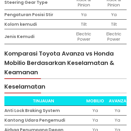
Steering Gear Type
Pinion
Pinion
Pengaturan Posisi Stir
Ya
Ya
Kolom kemudi
Tilt
Tilt
Electric
Electric
Jenis Kemudi
Power
Power
Komparasi Toyota Avanza vs Honda
Mobilio Berdasarkan Keselamatan &
Keamanan
Keselamatan
TINJAUAN
MOBILIO
AVANZA
Anti Lock Braking System
Ya
Ya
Kantong Udara Pengemudi
Ya
Ya
Airbag Penumpang Depan
Ya
Ya