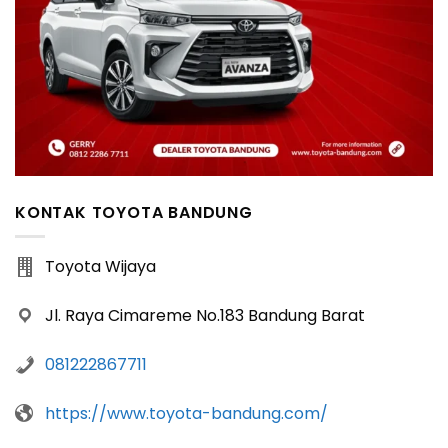
KONTAK TOYOTA BANDUNG
Toyota Wijaya
Jl. Raya Cimareme No.183 Bandung Barat
081222867711
https://www.toyota-bandung.com/