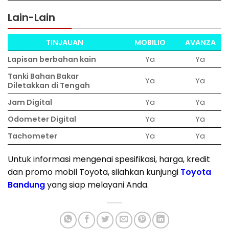
Lain-Lain
TINJAUAN
MOBILIO
AVANZA
Lapisan berbahan kain
Ya
Ya
Tanki Bahan Bakar
Ya
Ya
Diletakkan di Tengah
Jam Digital
Ya
Ya
Odometer Digital
Ya
Ya
Tachometer
Ya
Ya
Untuk informasi mengenai spesifikasi, harga, kredit
dan promo mobil Toyota, silahkan kunjungi
Toyota
Bandung
yang siap melayani Anda.