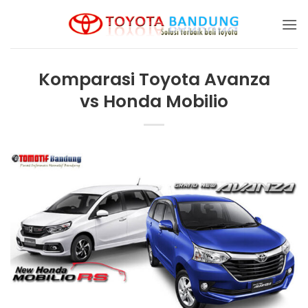
Skip
to
content
Komparasi Toyota Avanza
vs Honda Mobilio