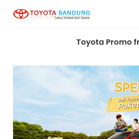
Skip
to
content
Toyota Promo 