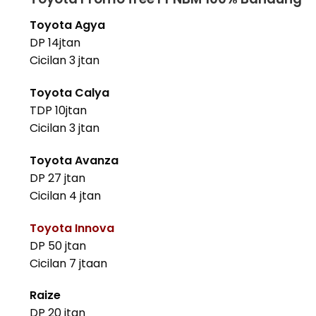
Toyota Agya
DP 14jtan
Cicilan 3 jtan
Toyota Calya
TDP 10jtan
Cicilan 3 jtan
Toyota Avanza
DP 27 jtan
Cicilan 4 jtan
Toyota Innova
DP 50 jtan
Cicilan 7 jtaan
Raize
DP 20 jtan