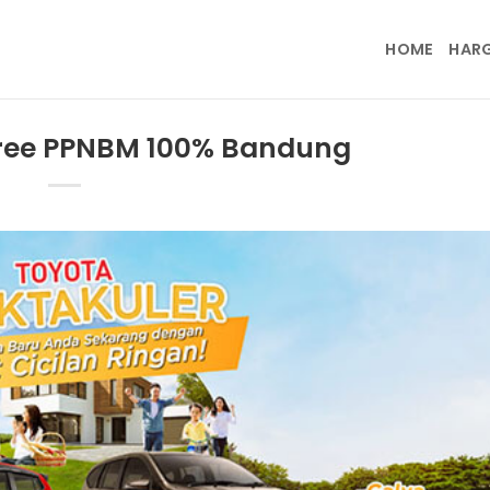
HOME
HAR
free PPNBM 100% Bandung