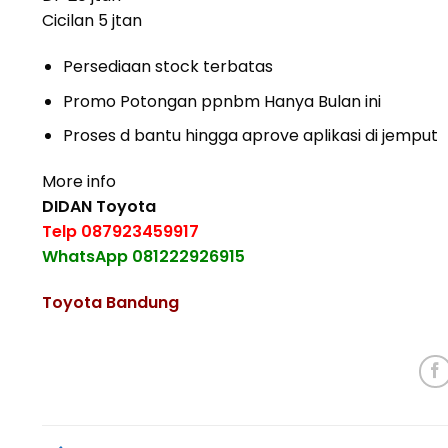
Cicilan 5 jtan
Persediaan stock terbatas
Promo Potongan ppnbm Hanya Bulan ini
Proses d bantu hingga aprove aplikasi di jemput
More info
DIDAN Toyota
Telp 087923459917
WhatsApp 081222926915
Toyota Bandung