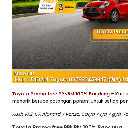
Toyota Promo free PPNBM 100% Bandung
– Khusus
menarik berupa potongan ppnbm untuk setiap pem
Rush VRZ, GR Alphard, Avanza, Calya, Alya, Agya, Ya
Toyota Promo free PPNBM 100% Bandung