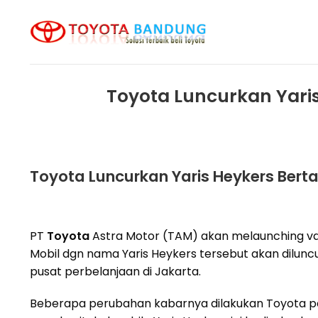
Skip
to
content
Toyota Luncurkan Yari
Toyota Luncurkan Yaris Heykers Ber
PT
Toyota
Astra Motor (TAM) akan melaunching vari
Mobil dgn nama Yaris Heykers tersebut akan diluncu
pusat perbelanjaan di Jakarta.
Beberapa perubahan kabarnya dilakukan Toyota pa