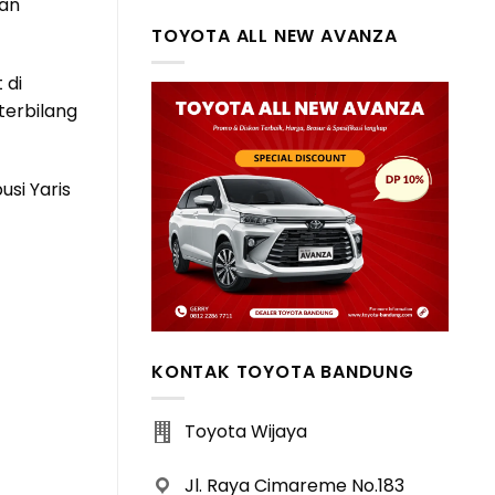
ian
TOYOTA ALL NEW AVANZA
 di
terbilang
si Yaris
KONTAK TOYOTA BANDUNG
Toyota Wijaya
Jl. Raya Cimareme No.183