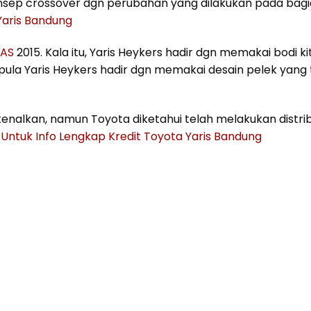
konsep crossover dgn perubahan yang dilakukan pada bag
 Yaris Bandung
IAS
2015. Kala itu, Yaris Heykers hadir dgn memakai bodi kit
pula Yaris Heykers hadir dgn memakai desain pelek yang 
enalkan, namun Toyota diketahui telah melakukan distribu
Untuk Info Lengkap Kredit Toyota Yaris Bandung