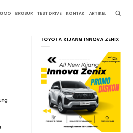
ROMO
BROSUR
TEST DRIVE
KONTAK
ARTIKEL
TOYOTA KIJANG INNOVA ZENIX
a