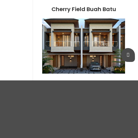
Cherry Field Buah Batu
Smart Valley Dago