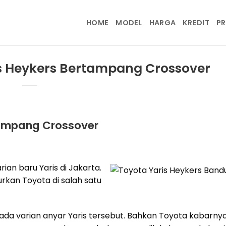
HOME
MODEL
HARGA
KREDIT
P
s Heykers Bertampang Crossover
tampang Crossover
an baru Yaris di Jakarta.
rkan Toyota di salah satu
da varian anyar Yaris tersebut. Bahkan Toyota kabarny