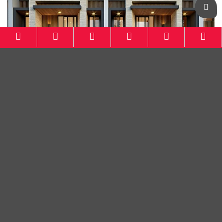
Smart Valley Dago