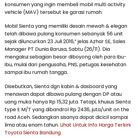
konsumen yang ingin membeli mobil multi activity
vehicle (MAV) tersebut ke garasi rumah.
Mobil Sienta yang memiliki desain mewah & elegan
telah dibawa pulang konsumen sebanyak 56 unit
sejak diluncurkan 23 Juli 2016,” jelas Azhar SE, Sales
Manager PT Dunia Barusa, Sabtu (26/11). Dia
mengakui sebagian besar diboyong oleh para ibu-
ibu, mulai dari pengusaha, PNS, petugas kesehatan
sampai ibu rumah tangga.
Disebutkan, Sienta dgn kabin & dasboard yang
menawan dapat dibawa pulang dengan DP atau
uang muka hanya Rp 15,32 juta. Tetapi, khusus Sienta
type E M/T yang dibandrol Rp 2436, juta/unit on the
road Aceh. Sedangkan sisanya dapat dicicil sampai
lima atau enam tahun.
Lihat Untuk Info Harga Terkini
Toyota Sienta Bandung