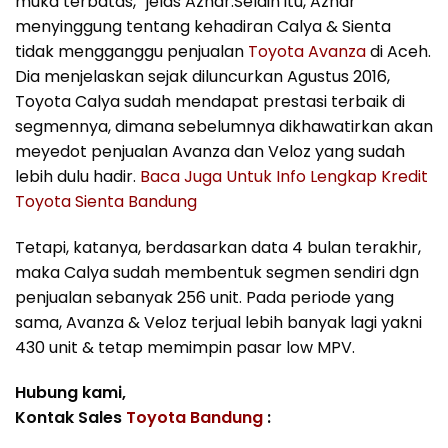
muka terbatas,” jelas Azhar.Selain itu, Azhar
menyinggung tentang kehadiran Calya & Sienta
tidak mengganggu penjualan
Toyota Avanza
di Aceh.
Dia menjelaskan sejak diluncurkan Agustus 2016,
Toyota Calya sudah mendapat prestasi terbaik di
segmennya, dimana sebelumnya dikhawatirkan akan
meyedot penjualan Avanza dan Veloz yang sudah
lebih dulu hadir.
Baca Juga Untuk Info Lengkap Kredit
Toyota Sienta Bandung
Tetapi, katanya, berdasarkan data 4 bulan terakhir,
maka Calya sudah membentuk segmen sendiri dgn
penjualan sebanyak 256 unit. Pada periode yang
sama, Avanza & Veloz terjual lebih banyak lagi yakni
430 unit & tetap memimpin pasar low MPV.
Hubung kami,
Kontak Sales
Toyota Bandung
: