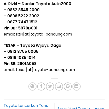
A. Rizki – Dealer Toyota Auto2000
– 0852 8545 2000
– 0896 5222 2002
– 0877 7447 1512
Pin BB : 5978D031
email: rizki[at]toyota-bandung.com
TESAR – Toyota Wijaya Dago
– 0812 8755 0005
– 0819 1035 1014
Pin BB: 2601A058
email: tesar[at]toyota-bandung.com
Toyota Luncurkan Yaris
Spesifikasi Toyota Innova